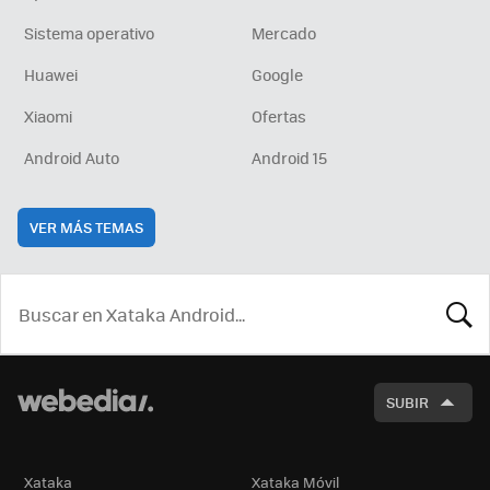
Sistema operativo
Mercado
Huawei
Google
Xiaomi
Ofertas
Android Auto
Android 15
VER MÁS TEMAS
BUSCA
SUBIR
Xataka
Xataka Móvil