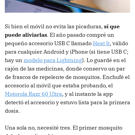
Si bien el móvil no evita las picaduras,
sí que
puede aliviarlas
. El año pasado compré un
pequeño accesorio USB C llamado
Heat It
, válido
para cualquier Android y iPhone (si tiene USB C;
hay un
modelo para Lightning
). Lo guardé en el
cajón de las medicinas, donde conservo un par
de frascos de repelente de mosquitos. Enchufé el
accesorio al móvil que estaba probando, el
Motorola Razr 60 Ultra
, y al instante la app
detectó el accesorio y estuvo lista para la primera
dosis.
Una sola no, necesité tres. El primer mosquito