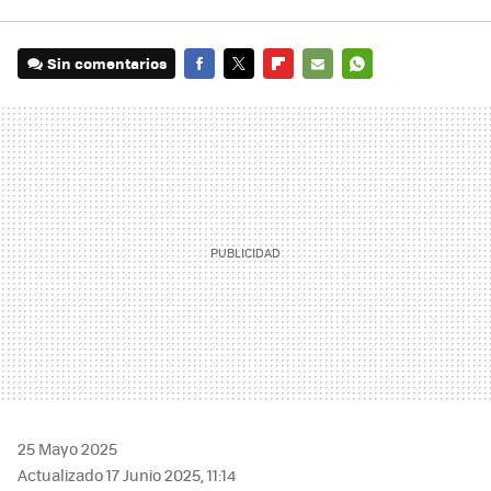
Sin comentarios
FACEBOOK
TWITTER
FLIPBOARD
E-
WHATSAPP
MAIL
25 Mayo 2025
Actualizado 17 Junio 2025, 11:14