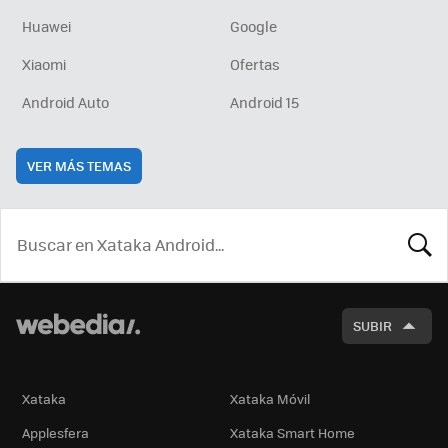
Huawei
Google
Xiaomi
Ofertas
Android Auto
Android 15
VER MÁS TEMAS
BUSCA
SUBIR
Xataka
Xataka Móvil
Applesfera
Xataka Smart Home