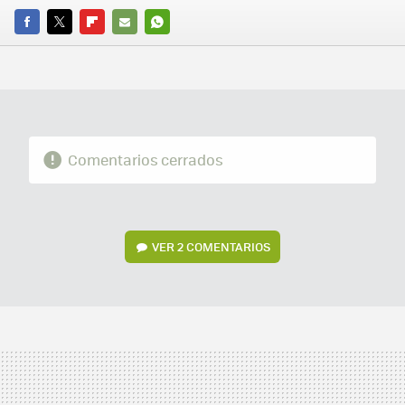
FACEBOOK
TWITTER
FLIPBOARD
E-
WHATSAPP
MAIL
Comentarios cerrados
VER
2 COMENTARIOS