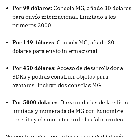
Por 99 dólares
: Consola MG, añade 30 dólares
para envío internacional. Limitado a los
primeros 2000
Por 149 dólares
: Consola MG, añade 30
dólares para envío internacional
Por 450 dólares
: Acceso de desarrollador a
SDK
s y podrás construir objetos para
avatares. Incluye dos consolas MG
Por 5000 dólares
: Diez unidades de la edición
limitada y numerada de MG con tu nombre
inscrito y el amor eterno de los fabricantes.
No puedo negar que de base es un gadget más,