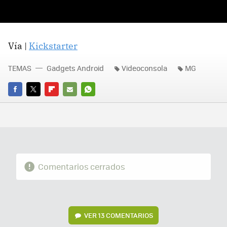
Vía |
Kickstarter
TEMAS
Gadgets Android
Videoconsola
MG
FACEBOOK
TWITTER
FLIPBOARD
E-
WHATSAPP
MAIL
Comentarios cerrados
VER
13 COMENTARIOS