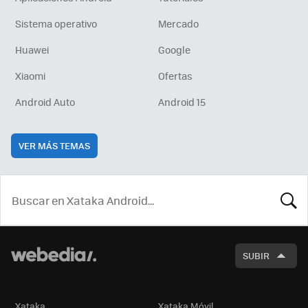
Sistema operativo
Mercado
Huawei
Google
Xiaomi
Ofertas
Android Auto
Android 15
VER MÁS TEMAS
BUSCA
SUBIR
Xataka
Xataka Móvil