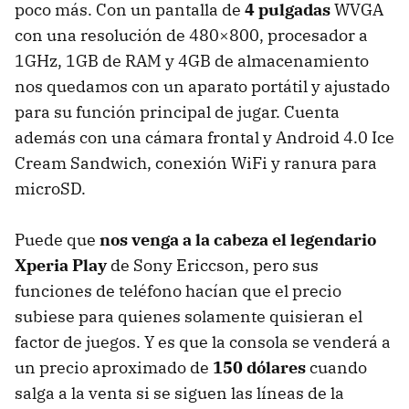
poco más. Con un pantalla de
4 pulgadas
WVGA
con una resolución de 480×800, procesador a
1GHz, 1GB de
RAM
y 4GB de almacenamiento
nos quedamos con un aparato portátil y ajustado
para su función principal de jugar. Cuenta
además con una cámara frontal y Android 4.0 Ice
Cream Sandwich, conexión WiFi y ranura para
microSD.
Puede que
nos venga a la cabeza el legendario
Xperia Play
de Sony Ericcson, pero sus
funciones de teléfono hacían que el precio
subiese para quienes solamente quisieran el
factor de juegos. Y es que la consola se venderá a
un precio aproximado de
150 dólares
cuando
salga a la venta si se siguen las líneas de la