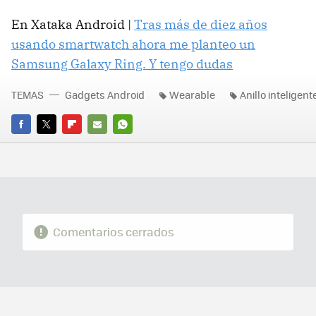
En Xataka Android |
Tras más de diez años
usando smartwatch ahora me planteo un
Samsung Galaxy Ring. Y tengo dudas
TEMAS
Gadgets Android
Wearable
Anillo inteligent
FACEBOOK
TWITTER
FLIPBOARD
E-
WHATSAPP
MAIL
Comentarios cerrados