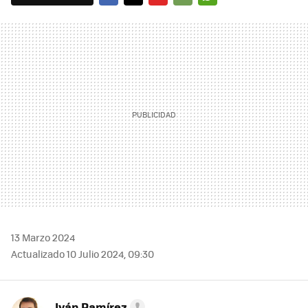
FACEBOOK
TWITTER
FLIPBOARD
E-
WHATSAPP
MAIL
13 Marzo 2024
Actualizado 10 Julio 2024, 09:30
Iván Ramírez