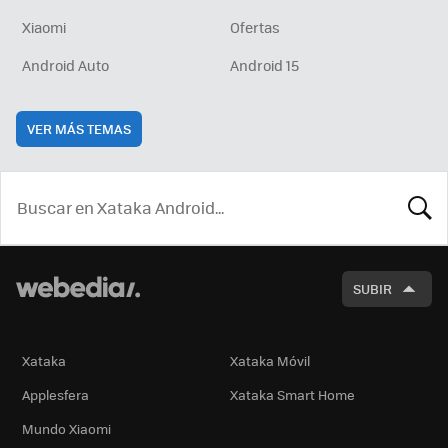
Xiaomi
Ofertas
Android Auto
Android 15
VER MÁS TEMAS
BUSCA
SUBIR
Xataka
Xataka Móvil
Applesfera
Xataka Smart Home
Mundo Xiaomi