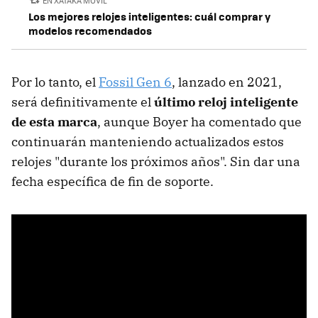
EN XATAKA MÓVIL
Los mejores relojes inteligentes: cuál comprar y
modelos recomendados
Por lo tanto, el
Fossil Gen 6
, lanzado en 2021,
será definitivamente el
último reloj inteligente
de esta marca
, aunque Boyer ha comentado que
continuarán manteniendo actualizados estos
relojes "durante los próximos años". Sin dar una
fecha específica de fin de soporte.