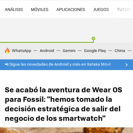
ANÁLISIS
MÓVILES
APLICACIONES
JUEGOS
TUTORI
HOY SE HABLA DE
WhatsApp
Android
Gemini
Google Play
China
📲 Sigue las novedades de Android y más en Xataka Móvil
Se acabó la aventura de Wear OS
para Fossil: "hemos tomado la
decisión estratégica de salir del
negocio de los smartwatch"