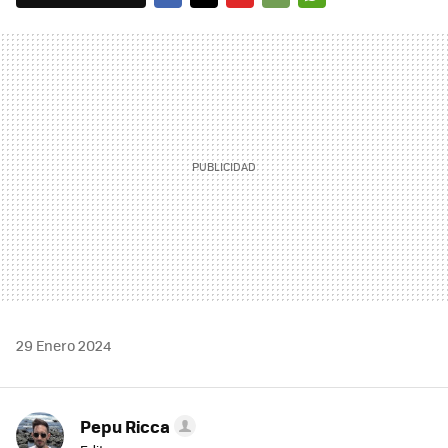
FACEBOOK
TWITTER
FLIPBOARD
E-
WHATSAPP
MAIL
29 Enero 2024
Pepu Ricca