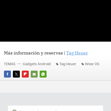
Más información y reservas |
Tag Heuer
TEMAS
Gadgets Android
Tag Heuer
Wear OS
FACEBOOK
TWITTER
FLIPBOARD
E-
WHATSAPP
MAIL