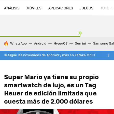
ANÁLISIS
MÓVILES
APLICACIONES
JUEGOS
TUTORI
HOY SE HABLA DE
WhatsApp
Android
HyperOS
Gemini
Samsung Gal
📲 Sigue las novedades de Android y más en Xataka Móvil
Super Mario ya tiene su propio
smartwatch de lujo, es un Tag
Heuer de edición limitada que
cuesta más de 2.000 dólares