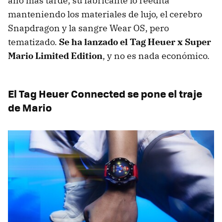
año más tarde, su fabricante lo reedita
manteniendo los materiales de lujo, el cerebro
Snapdragon y la sangre Wear OS, pero
tematizado.
Se ha lanzado el Tag Heuer x Super
Mario Limited Edition
, y no es nada económico.
El Tag Heuer Connected se pone el traje
de Mario