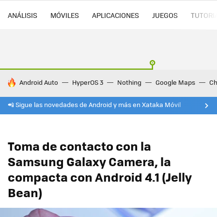
ANÁLISIS
MÓVILES
APLICACIONES
JUEGOS
TUTORI
HOY SE HABLA DE
Android Auto
HyperOS 3
Nothing
Google Maps
Ch
📲 Sigue las novedades de Android y más en Xataka Móvil
Toma de contacto con la
Samsung Galaxy Camera, la
compacta con Android 4.1 (Jelly
Bean)