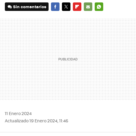
Sin comentarios
FACEBOOK
TWITTER
FLIPBOARD
E-
WHATSAPP
MAIL
11 Enero 2024
Actualizado 19 Enero 2024, 11:46