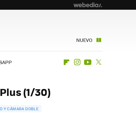
NUEVO
SAPP
Flipboard
Instagram
Youtube
Twitter
Plus (1/30)
ÑO Y CÁMARA DOBLE