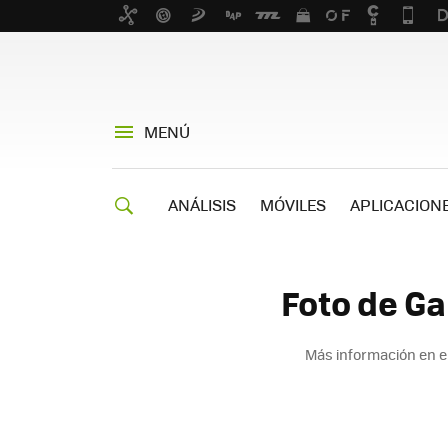
MENÚ
ANÁLISIS
MÓVILES
APLICACION
Foto de Ga
Más información en e