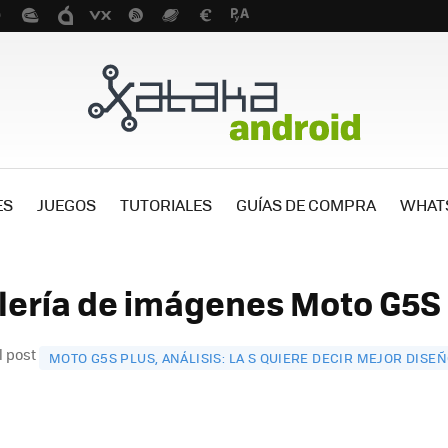
ES
JUEGOS
TUTORIALES
GUÍAS DE COMPRA
WHAT
lería de imágenes Moto G5S 
l post
MOTO G5S PLUS, ANÁLISIS: LA S QUIERE DECIR MEJOR DISE