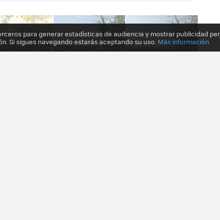
erceros para generar estadísticas de audiencia y mostrar publicidad pe
ón. Si sigues navegando estarás aceptando su uso.
Más información