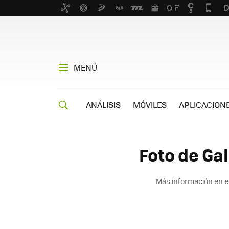
MENÚ
ANÁLISIS
MÓVILES
APLICACION
Foto de Ga
Más información en e