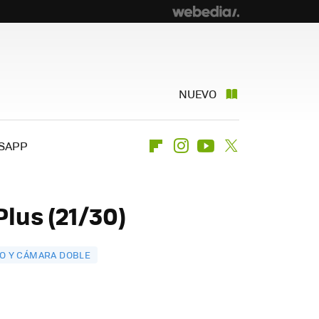
NUEVO
SAPP
Flipboard
Instagram
Youtube
Twitter
lus (21/30)
ÑO Y CÁMARA DOBLE