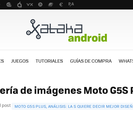
ES
JUEGOS
TUTORIALES
GUÍAS DE COMPRA
WHAT
lería de imágenes Moto G5S P
l post
MOTO G5S PLUS, ANÁLISIS: LA S QUIERE DECIR MEJOR DISE