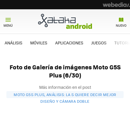
MENÚ
NUEVO
ANÁLISIS
MÓVILES
APLICACIONES
JUEGOS
TUTORI
Foto de Galería de imágenes Moto G5S
Plus (6/30)
Más información en el post
MOTO G5S PLUS, ANÁLISIS: LA S QUIERE DECIR MEJOR
DISEÑO Y CÁMARA DOBLE