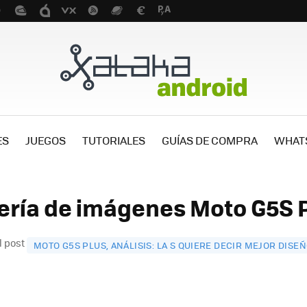
ES
JUEGOS
TUTORIALES
GUÍAS DE COMPRA
WHAT
lería de imágenes Moto G5S P
l post
MOTO G5S PLUS, ANÁLISIS: LA S QUIERE DECIR MEJOR DISE