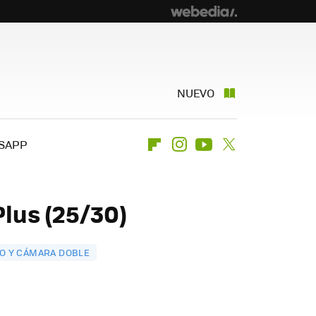
NUEVO
SAPP
Flipboard
Instagram
Youtube
Twitter
lus (25/30)
ÑO Y CÁMARA DOBLE