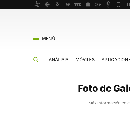
MENÚ
ANÁLISIS
MÓVILES
APLICACION
Foto de Ga
Más información en e