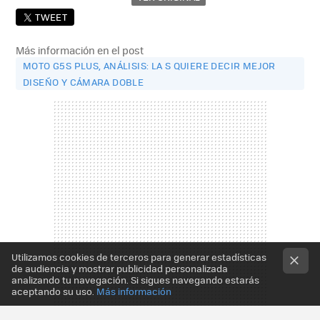
TWEET
Más información en el post
MOTO G5S PLUS, ANÁLISIS: LA S QUIERE DECIR MEJOR
DISEÑO Y CÁMARA DOBLE
Utilizamos cookies de terceros para generar estadísticas
de audiencia y mostrar publicidad personalizada
analizando tu navegación. Si sigues navegando estarás
aceptando su uso.
Más información