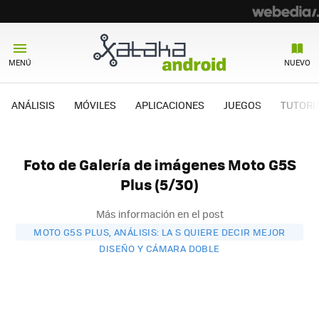
MENÚ
NUEVO
ANÁLISIS
MÓVILES
APLICACIONES
JUEGOS
TUTORI
Foto de Galería de imágenes Moto G5S
Plus (5/30)
Más información en el post
MOTO G5S PLUS, ANÁLISIS: LA S QUIERE DECIR MEJOR
DISEÑO Y CÁMARA DOBLE