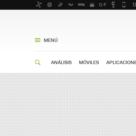
MENÚ
ANÁLISIS
MÓVILES
APLICACION