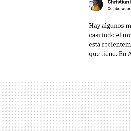
Christian 
Colaborador
Hay algunos m
casi todo el m
está recientem
que tiene. En