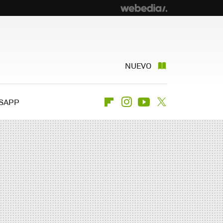
NUEVO
SAPP
Flipboard
Instagram
Youtube
Twitter