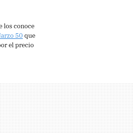
e los conoce
arzo 50
que
or el precio