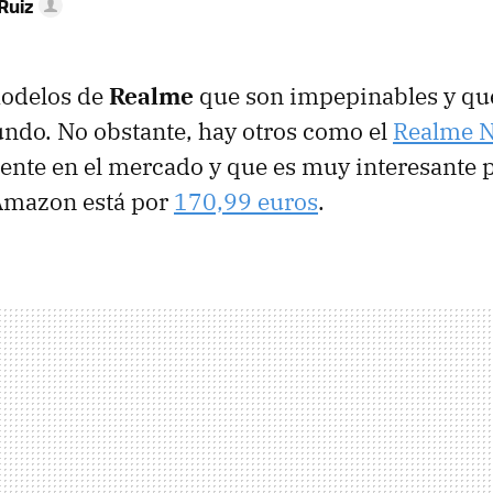
Ruiz
odelos de
Realme
que son impepinables y qu
undo. No obstante, hay otros como el
Realme N
ente en el mercado y que es muy interesante p
 Amazon está por
170,99 euros
.