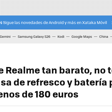
📲 Sigue las novedades de Android y más en Xataka Móvil
Gemini
Samsung Galaxy S26
Kodi
Google Maps
China
e Realme tan barato, no t
asa de refresco y batería 
nos de 180 euros