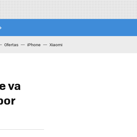
Ofertas
iPhone
Xiaomi
e va
por