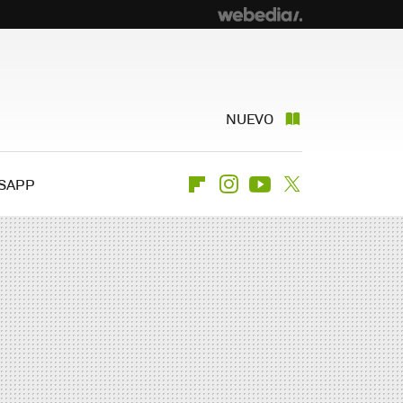
NUEVO
SAPP
Flipboard
Instagram
Youtube
Twitter