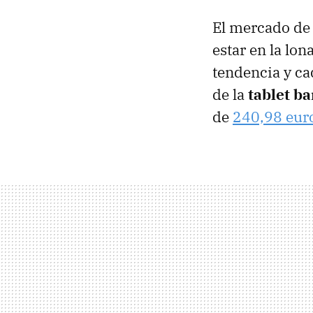
El mercado de 
estar en la lon
tendencia y ca
de la
tablet b
de
240,98 eur