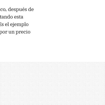
oco, después de
otando esta
Es el ejemplo
 por un precio