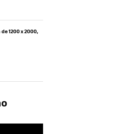
 de 1200 x 2000,
mo