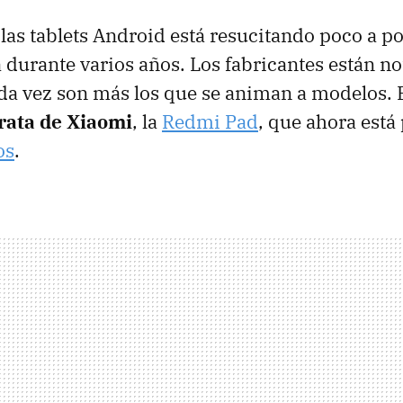
las tablets Android está resucitando poco a p
a durante varios años. Los fabricantes están n
da vez son más los que se animan a modelos. 
arata de Xiaomi
, la
Redmi Pad
, que ahora está
os
.