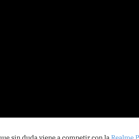
ue sin duda viene a competir con la
Realme 