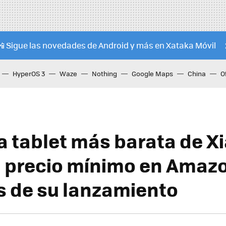
📲 Sigue las novedades de Android y más en Xataka Móvil
HyperOS 3
Waze
Nothing
Google Maps
China
O
a tablet más barata de X
 precio mínimo en Amaz
 de su lanzamiento