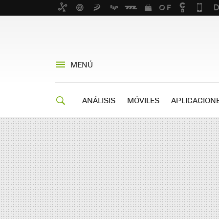
MENÚ
ANÁLISIS
MÓVILES
APLICACION