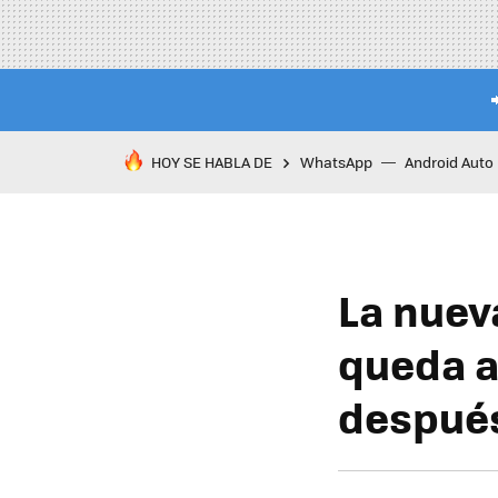
HOY SE HABLA DE
WhatsApp
Android Auto
La nuev
queda a
después