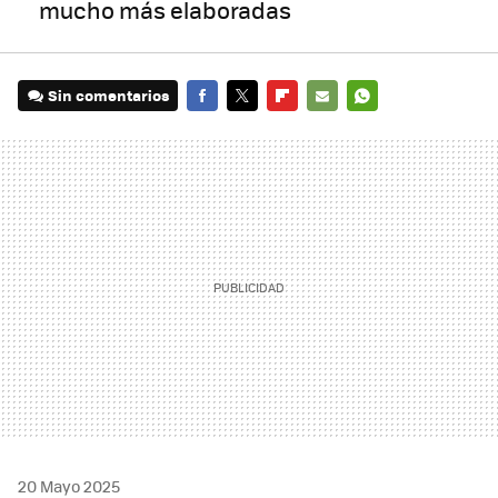
mucho más elaboradas
Sin comentarios
FACEBOOK
TWITTER
FLIPBOARD
E-
WHATSAPP
MAIL
20 Mayo 2025