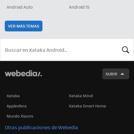
Android Auto
Android 15
VER MÁS TEMAS
BUSCA
SUBIR
Xataka
Xataka Móvil
Applesfera
Xataka Smart Home
Mundo Xiaomi
Otras publicaciones de Webedia