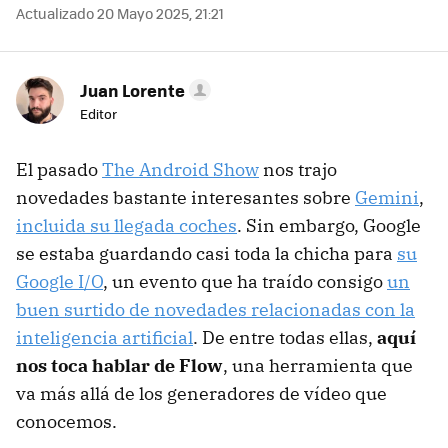
Actualizado 20 Mayo 2025, 21:21
Juan Lorente
Editor
El pasado
The Android Show
nos trajo
novedades bastante interesantes sobre
Gemini
,
incluida su llegada coches
. Sin embargo, Google
se estaba guardando casi toda la chicha para
su
Google I/O
, un evento que ha traído consigo
un
buen surtido de novedades relacionadas con la
inteligencia artificial
. De entre todas ellas,
aquí
nos toca hablar de Flow
, una herramienta que
va más allá de los generadores de vídeo que
conocemos.