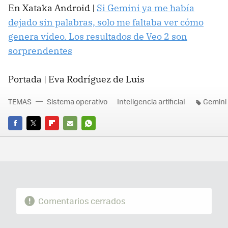
En Xataka Android |
Si Gemini ya me había
dejado sin palabras, solo me faltaba ver cómo
genera vídeo. Los resultados de Veo 2 son
sorprendentes
Portada | Eva Rodríguez de Luis
TEMAS
Sistema operativo
Inteligencia artificial
Gemini
FACEBOOK
TWITTER
FLIPBOARD
E-
WHATSAPP
MAIL
Comentarios cerrados