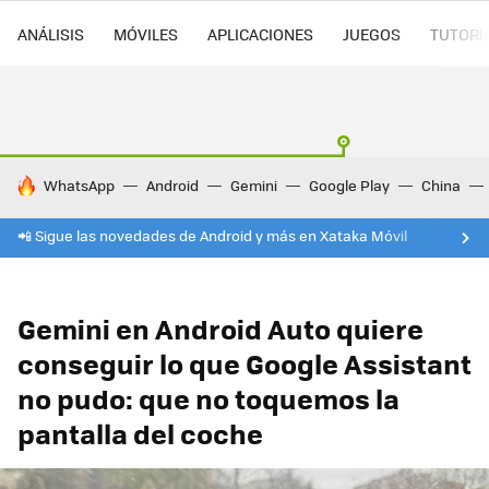
ANÁLISIS
MÓVILES
APLICACIONES
JUEGOS
TUTORI
HOY SE HABLA DE
WhatsApp
Android
Gemini
Google Play
China
📲 Sigue las novedades de Android y más en Xataka Móvil
Gemini en Android Auto quiere
conseguir lo que Google Assistant
no pudo: que no toquemos la
pantalla del coche