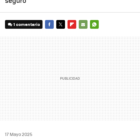
seguro
1 comentario
FACEBOOK
TWITTER
FLIPBOARD
E-
WHATSAPP
MAIL
17 Mayo 2025