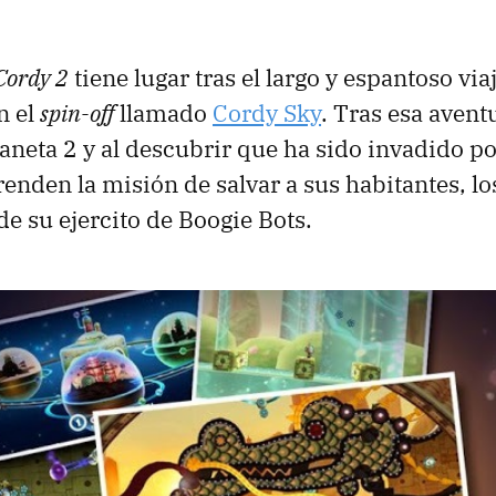
Cordy 2
tiene lugar tras el largo y espantoso vi
n el
spin-off
llamado
Cordy Sky
. Tras esa avent
Planeta 2 y al descubrir que ha sido invadido p
nden la misión de salvar a sus habitantes, los
de su ejercito de Boogie Bots.