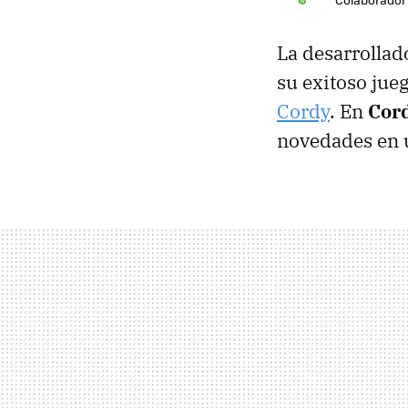
La desarrollad
su exitoso jue
Cordy
. En
Cor
novedades en 