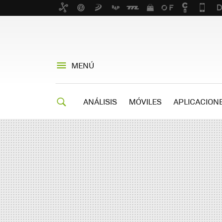
MENÚ
ANÁLISIS
MÓVILES
APLICACION