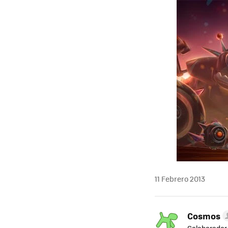
11 Febrero 2013
Cosmos
Colaborador