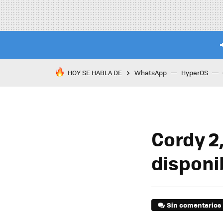
HOY SE HABLA DE
WhatsApp
HyperOS
Cordy 2
disponi
Sin comentarios