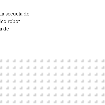
la secuela de
ico robot
a de