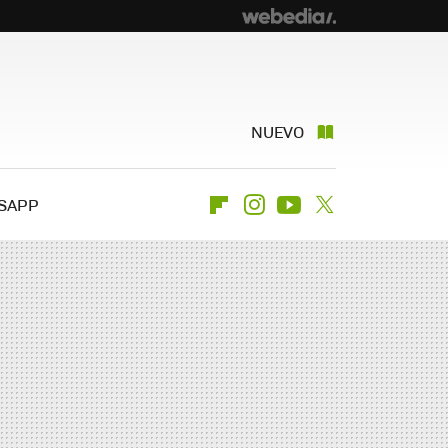
NUEVO
SAPP
Flipboard
Instagram
Youtube
Twitter