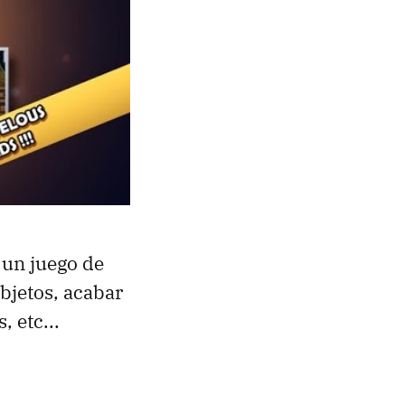
 un juego de
objetos, acabar
 etc...