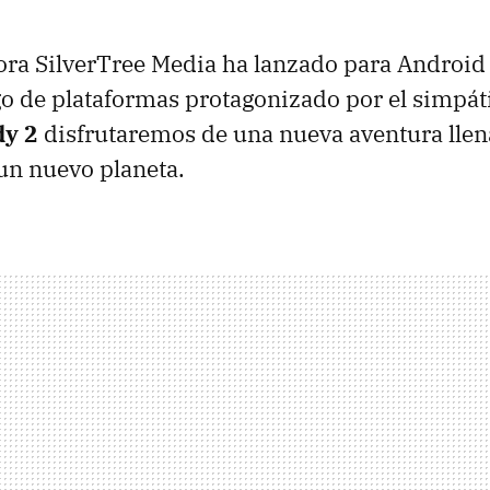
ora SilverTree Media ha lanzado para Android 
go de plataformas protagonizado por el simpát
dy 2
disfrutaremos de una nueva aventura llen
un nuevo planeta.