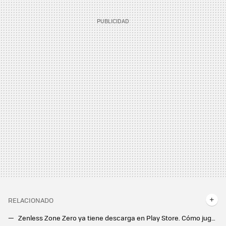
RELACIONADO
Zenless Zone Zero ya tiene descarga en Play Store. Cómo jugar en Android al ultimo juego gratis de HoYoverse