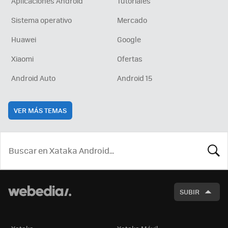
Aplicaciones Android
Tutoriales
Sistema operativo
Mercado
Huawei
Google
Xiaomi
Ofertas
Android Auto
Android 15
VER MÁS TEMAS
BUSCA
SUBIR