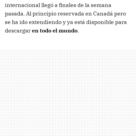
internacional llegó a finales de la semana
pasada. Al principio reservada en Canadá pero
se ha ido extendiendo y ya está disponible para
descargar
en todo el mundo
.