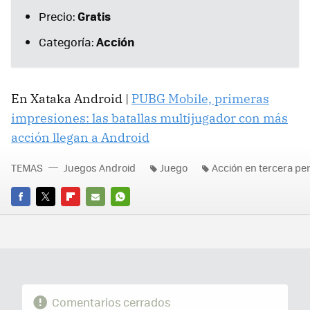
Gratis
Precio:
Acción
Categoría:
En Xataka Android |
PUBG Mobile, primeras
impresiones: las batallas multijugador con más
acción llegan a Android
TEMAS
Juegos Android
Juego
Acción en tercera pe
FACEBOOK
TWITTER
FLIPBOARD
E-
WHATSAPP
MAIL
Comentarios cerrados