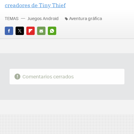
creadores de Tiny Thief
TEMAS
Juegos Android
Aventura gráfica
FACEBOOK
TWITTER
FLIPBOARD
E-
WHATSAPP
MAIL
Comentarios cerrados