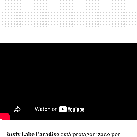
Rusty Lake Paradise
está protagonizado por