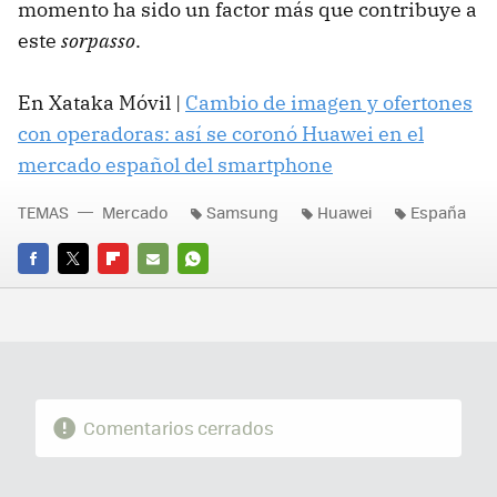
momento ha sido un factor más que contribuye a
este
sorpasso
.
En Xataka Móvil |
Cambio de imagen y ofertones
con operadoras: así se coronó Huawei en el
mercado español del smartphone
TEMAS
Mercado
Samsung
Huawei
España
FACEBOOK
TWITTER
FLIPBOARD
E-
WHATSAPP
MAIL
Comentarios cerrados