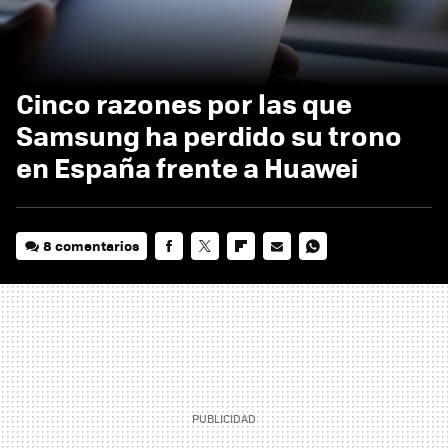
Cinco razones por las que
Samsung ha perdido su trono
en España frente a Huawei
8 comentarios
FACEBOOK
TWITTER
FLIPBOARD
E-
WHATSAPP
MAIL