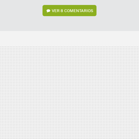
VER
8 COMENTARIOS