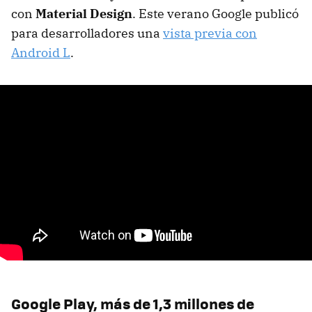
con
Material Design
. Este verano Google publicó
para desarrolladores una
vista previa con
Android L
.
Google Play, más de 1,3 millones de