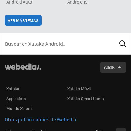
Android Auto
Android 15
VER MÁS TEMAS
BUSCA
SUBIR
Xataka
Xataka Móvil
Applesfera
Xataka Smart Home
Mundo Xiaomi
Otras publicaciones de Webedia