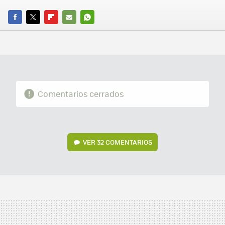
FACEBOOK
TWITTER
FLIPBOARD
E-
WHATSAPP
MAIL
Comentarios cerrados
VER
32 COMENTARIOS