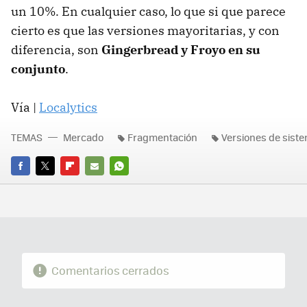
un 10%. En cualquier caso, lo que si que parece
cierto es que las versiones mayoritarias, y con
diferencia, son
Gingerbread y Froyo en su
conjunto
.
Vía |
Localytics
TEMAS
Mercado
Fragmentación
Versiones de siste
FACEBOOK
TWITTER
FLIPBOARD
E-
WHATSAPP
MAIL
Comentarios cerrados