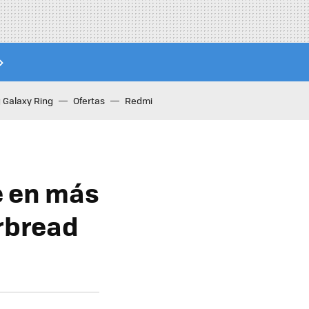
Galaxy Ring
Ofertas
Redmi
e en más
erbread