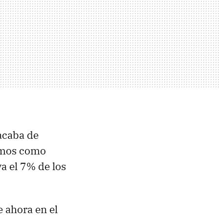
acaba de
vemos como
a el 7% de los
e ahora en el