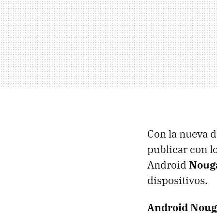
Con la nueva d
publicar con l
Android
Nouga
dispositivos.
Android Noug