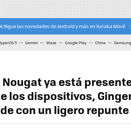
📲 Sigue las novedades de Android y más en Xataka Móvil
HyperOS 3
Gemini
Waze
Google Play
China
Samsung 
 Nougat ya está present
de los dispositivos, Ging
de con un ligero repunte