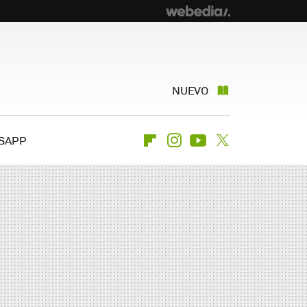
NUEVO
SAPP
Flipboard
Instagram
Youtube
Twitter