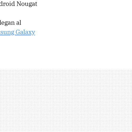
ndroid Nougat
legan al
sung Galaxy