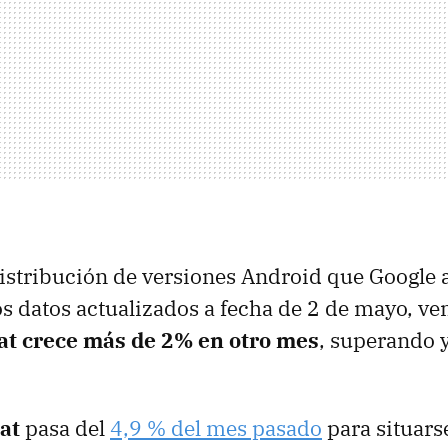
istribución de versiones Android que Google 
os datos actualizados a fecha de 2 de mayo, 
t crece más de 2% en otro mes
, superando y
at
pasa del
4,9 % del mes pasado
para situars