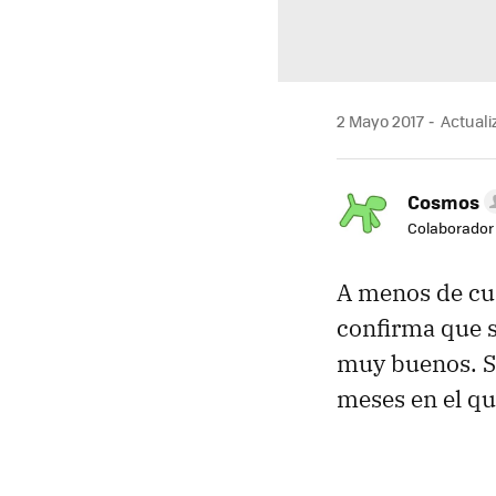
2 Mayo 2017
Actuali
Cosmos
Colaborador
A menos de cu
confirma que s
muy buenos. Su
meses en el q