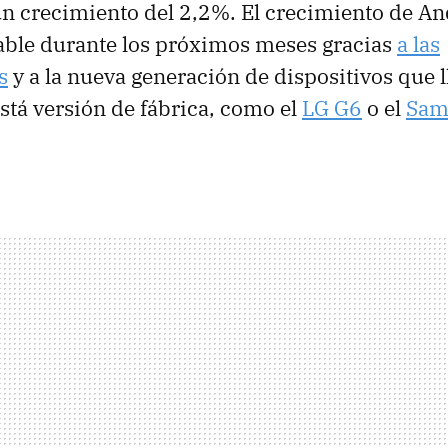
 un crecimiento del 2,2%. El crecimiento de A
able durante los próximos meses gracias
a las
s
y a la nueva generación de dispositivos que l
tá versión de fábrica, como el
LG G6
o el
Sam