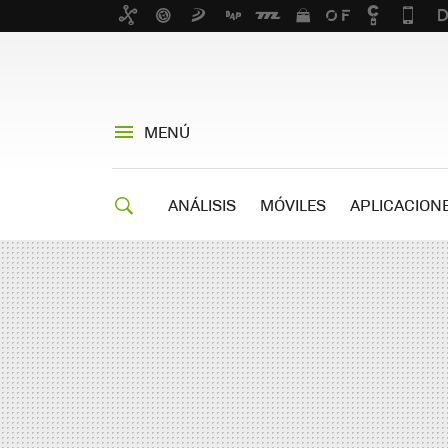
MENÚ
ANÁLISIS
MÓVILES
APLICACION