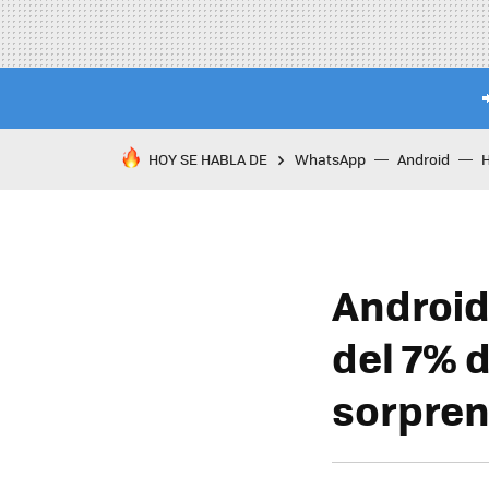
HOY SE HABLA DE
WhatsApp
Android
Android
del 7% 
sorpren