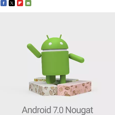
FACEBOOK
TWITTER
FLIPBOARD
E-
MAIL