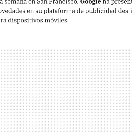
ta semana en San Francisco,
Google
ha presen
ovedades en su plataforma de publicidad desti
ra dispositivos móviles.