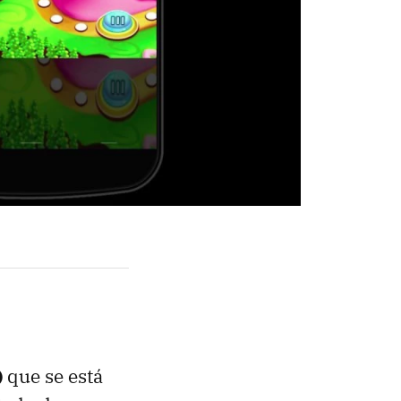
)
que se está