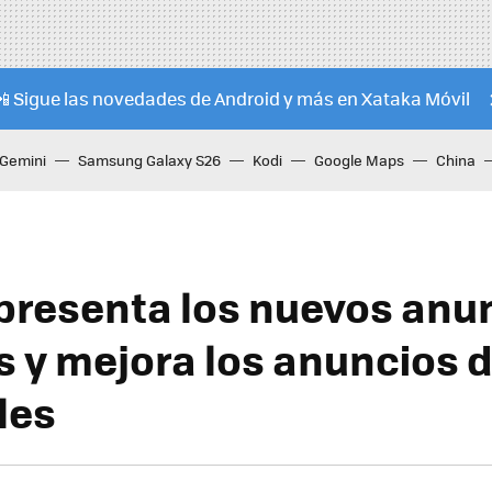
📲 Sigue las novedades de Android y más en Xataka Móvil
Gemini
Samsung Galaxy S26
Kodi
Google Maps
China
presenta los nuevos anu
s y mejora los anuncios 
les