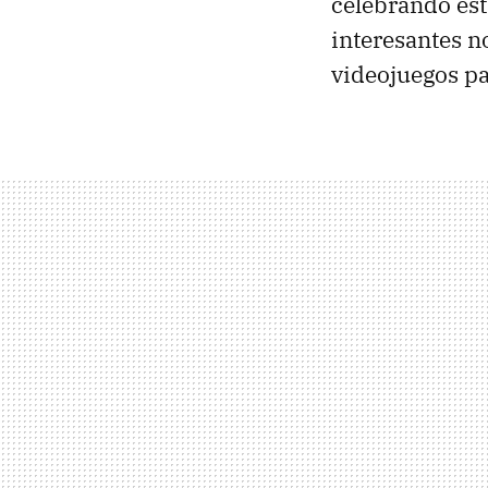
celebrando es
interesantes n
videojuegos pa