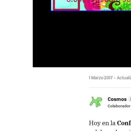
1 Marzo 2017
Actuali
Cosmos
Colaborador
Hoy en la
Conf