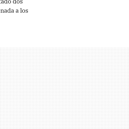
tado dos
nada a los