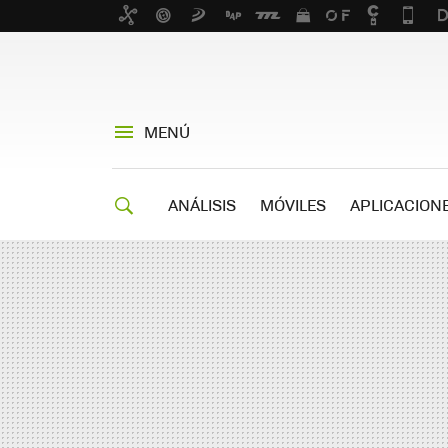
MENÚ
ANÁLISIS
MÓVILES
APLICACION