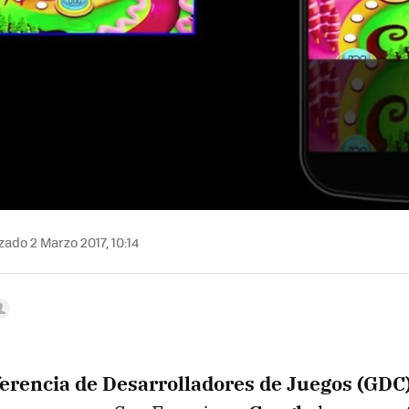
zado 2 Marzo 2017, 10:14
erencia de Desarrolladores de Juegos (GDC