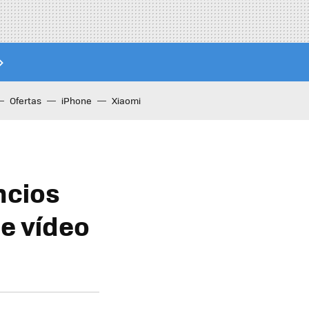
Ofertas
iPhone
Xiaomi
ncios
de vídeo