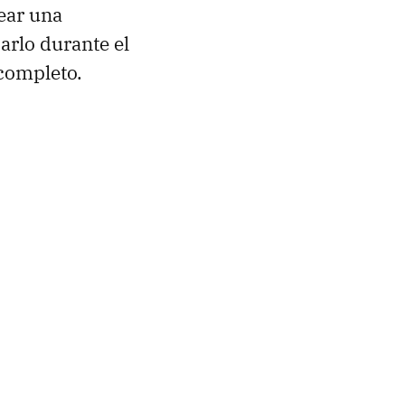
ear una
arlo durante el
 completo.