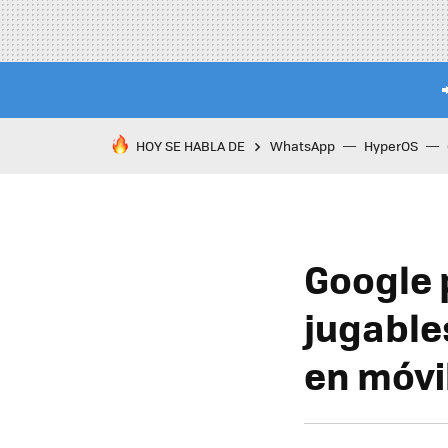
HOY SE HABLA DE
WhatsApp
HyperOS
Google 
jugable
en móvi