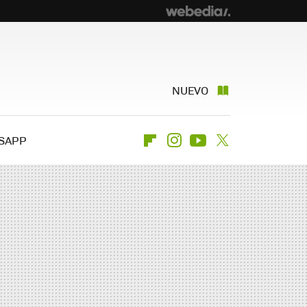
NUEVO
SAPP
Flipboard
Instagram
Youtube
Twitter