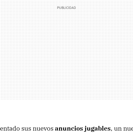
sentado sus nuevos
anuncios jugables
, un nu