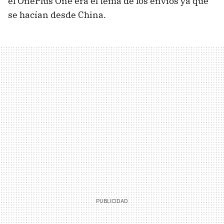
el OnePlus One era el tema de los envíos ya que
se hacían desde China.