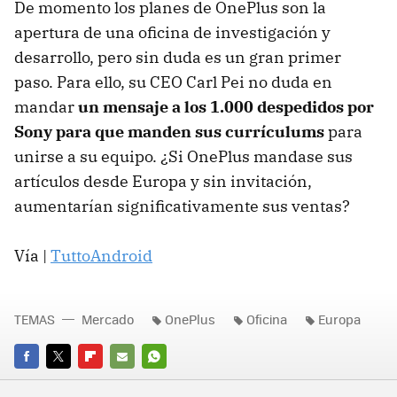
De momento los planes de OnePlus son la
apertura de una oficina de investigación y
desarrollo, pero sin duda es un gran primer
paso. Para ello, su CEO Carl Pei no duda en
mandar
un mensaje a los 1.000 despedidos por
Sony para que manden sus currículums
para
unirse a su equipo. ¿Si OnePlus mandase sus
artículos desde Europa y sin invitación,
aumentarían significativamente sus ventas?
Vía |
TuttoAndroid
TEMAS
Mercado
OnePlus
Oficina
Europa
FACEBOOK
TWITTER
FLIPBOARD
E-
WHATSAPP