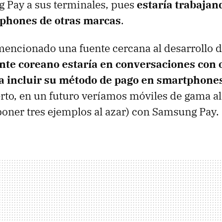
 Pay a sus terminales, pues
estaría trabajan
tphones de otras marcas
.
mencionado una fuente cercana al desarrollo
ante coreano estaría en conversaciones con 
a incluir su método de pago en smartphone
ierto, en un futuro veríamos móviles de gama a
poner tres ejemplos al azar) con Samsung Pay.