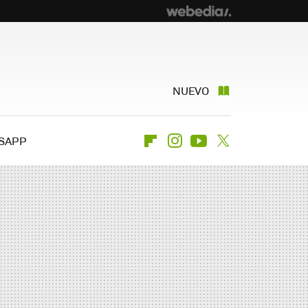
NUEVO
SAPP
Flipboard
Instagram
Youtube
Twitter