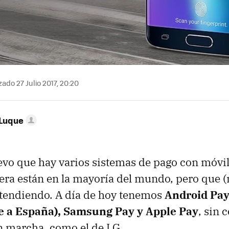
ado 27 Julio 2017, 20:20
 Luque
vo que hay varios sistemas de pago con móvil,
iera están en la mayoría del mundo, pero que 
xtendiendo. A día de hoy tenemos
Android Pay
e a España), Samsung Pay y Apple Pay
, sin 
n marcha, como el de LG.