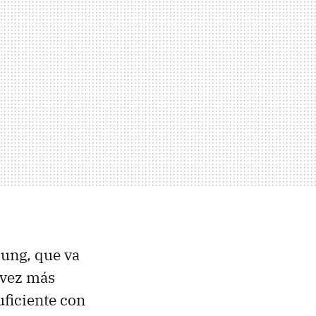
sung, que va
 vez más
uficiente con