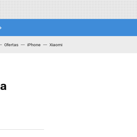
Ofertas
iPhone
Xiaomi
ra