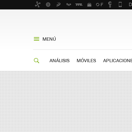
MENÚ
ANÁLISIS
MÓVILES
APLICACION