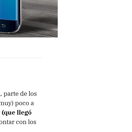
 parte de los
(muy) poco a
 (que llegó
contar con los