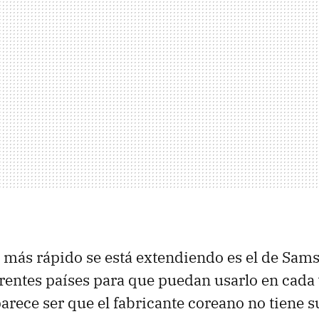
 más rápido se está extendiendo es el de Sam
erentes países para que puedan usarlo en cada
parece ser que el fabricante coreano no tiene s