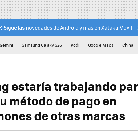
📲 Sigue las novedades de Android y más en Xataka Móvil
Gemini
Samsung Galaxy S26
Kodi
Google Maps
China
 estaría trabajando pa
 su método de pago en
ones de otras marcas