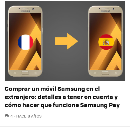
Comprar un móvil Samsung en el
extranjero: detalles a tener en cuenta y
cómo hacer que funcione Samsung Pay
COMENTARIOS
4
HACE 8 AÑOS