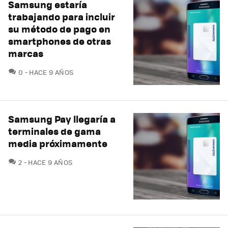
Samsung estaría
trabajando para incluir
su método de pago en
smartphones de otras
marcas
COMENTARIOS
0
HACE 9 AÑOS
Samsung Pay llegaría a
terminales de gama
media próximamente
COMENTARIOS
2
HACE 9 AÑOS