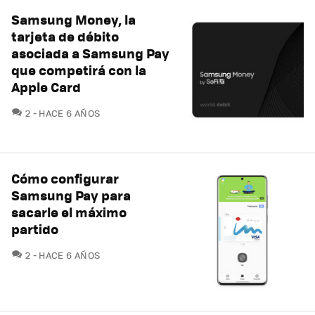
Samsung Money, la
tarjeta de débito
asociada a Samsung Pay
que competirá con la
Apple Card
COMENTARIOS
2
HACE 6 AÑOS
Cómo configurar
Samsung Pay para
sacarle el máximo
partido
COMENTARIOS
2
HACE 6 AÑOS