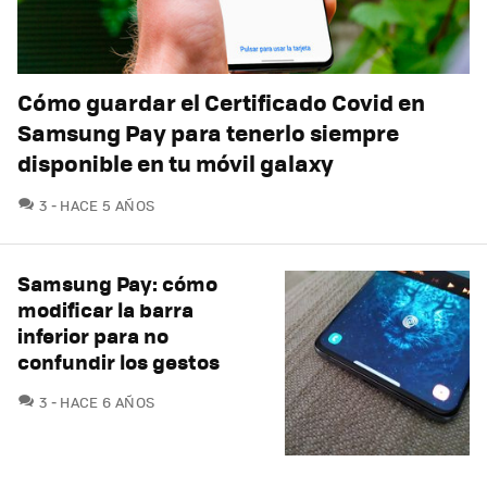
Cómo guardar el Certificado Covid en
Samsung Pay para tenerlo siempre
disponible en tu móvil galaxy
COMENTARIOS
3
HACE 5 AÑOS
Samsung Pay: cómo
modificar la barra
inferior para no
confundir los gestos
COMENTARIOS
3
HACE 6 AÑOS