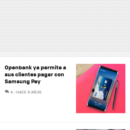
Openbank ya permite a
sus clientes pagar con
Samsung Pay
COMENTARIOS
4
HACE 9 AÑOS