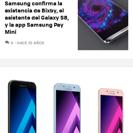
Samsung confirma la
existencia de Bixby, el
asistente del Galaxy S8,
y la app Samsung Pay
Mini
COMENTARIOS
0
HACE 10 AÑOS