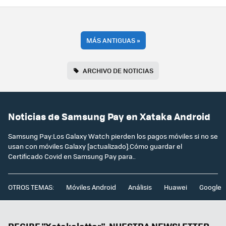
MÁS ANTIGUAS
»
ARCHIVO DE NOTICIAS
Noticias de Samsung Pay en Xataka Android
Samsung Pay:Los Galaxy Watch pierden los pagos móviles si no se
usan con móviles Galaxy [actualizado].Cómo guardar el
Certificado Covid en Samsung Pay para..
OTROS TEMAS:
Móviles Android
Análisis
Huawei
Google
RECIBE "Xatakaletter", NUESTRA NEWSLETTER