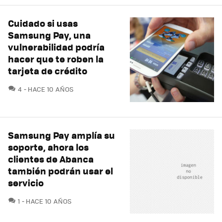
Cuidado si usas
Samsung Pay, una
vulnerabilidad podría
hacer que te roben la
tarjeta de crédito
COMENTARIOS
4
HACE 10 AÑOS
Samsung Pay amplía su
soporte, ahora los
clientes de Abanca
también podrán usar el
servicio
COMENTARIOS
1
HACE 10 AÑOS