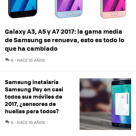
Galaxy A3, A5 y A7 2017: la gama media
de Samsung se renueva, esto es todo lo
que ha cambiado
COMENTARIOS
6
HACE 10 AÑOS
Samsung instalaría
Samsung Pay en casi
todos sus móviles de
2017, ¿sensores de
huellas para todos?
COMENTARIOS
6
HACE 10 AÑOS