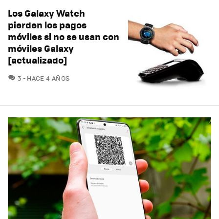
Los Galaxy Watch
pierden los pagos
móviles si no se usan con
móviles Galaxy
[actualizado]
COMENTARIOS
3
HACE 4 AÑOS