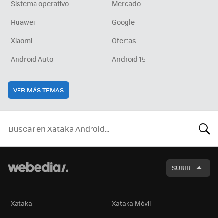
Sistema operativo
Mercado
Huawei
Google
Xiaomi
Ofertas
Android Auto
Android 15
VER MÁS TEMAS
BUSCA
SUBIR
Xataka
Xataka Móvil