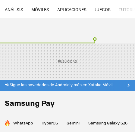
ANÁLISIS
MÓVILES
APLICACIONES
JUEGOS
TUTORI
📲 Sigue las novedades de Android y más en Xataka Móvil
Samsung Pay
HOY SE HABLA DE
WhatsApp
HyperOS
Gemini
Samsung Galaxy S26