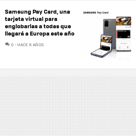
Samsung Pay Card, una
tarjeta virtual para
englobarlas a todas que
llegará a Europa este año
COMENTARIOS
0
HACE 6 AÑOS