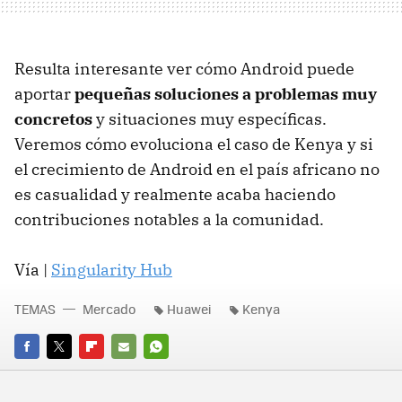
Resulta interesante ver cómo Android puede
aportar
pequeñas soluciones a problemas muy
concretos
y situaciones muy específicas.
Veremos cómo evoluciona el caso de Kenya y si
el crecimiento de Android en el país africano no
es casualidad y realmente acaba haciendo
contribuciones notables a la comunidad.
Vía |
Singularity Hub
TEMAS
Mercado
Huawei
Kenya
FACEBOOK
TWITTER
FLIPBOARD
E-
WHATSAPP
MAIL