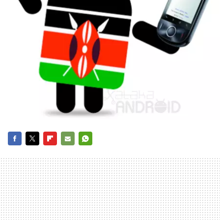
FACEBOOK
TWITTER
FLIPBOARD
E-
WHATSAPP
MAIL