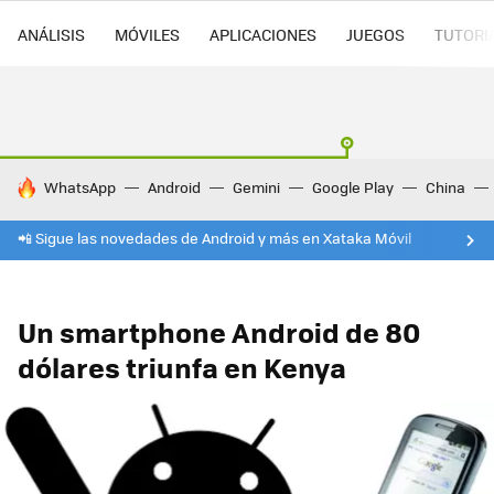
ANÁLISIS
MÓVILES
APLICACIONES
JUEGOS
TUTORI
HOY SE HABLA DE
WhatsApp
Android
Gemini
Google Play
China
📲 Sigue las novedades de Android y más en Xataka Móvil
Un smartphone Android de 80
dólares triunfa en Kenya