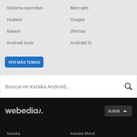
Sistema operativo
Mercado
Huawei
Google
Xiaomi
Ofertas
Android Auto
Android 15
VER MÁS TEMAS
BUSCA
SUBIR
Xataka
Xataka Móvil