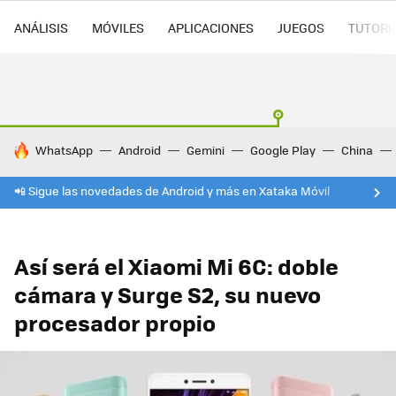
ANÁLISIS
MÓVILES
APLICACIONES
JUEGOS
TUTORI
HOY SE HABLA DE
WhatsApp
Android
Gemini
Google Play
China
📲 Sigue las novedades de Android y más en Xataka Móvil
Así será el Xiaomi Mi 6C: doble
cámara y Surge S2, su nuevo
procesador propio