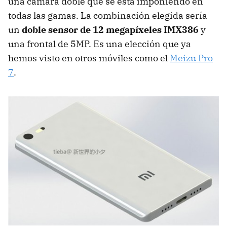
una cámara doble que se está imponiendo en
todas las gamas. La combinación elegida sería
un
doble sensor de 12 megapíxeles IMX386
y
una frontal de 5MP. Es una elección que ya
hemos visto en otros móviles como el
Meizu Pro
7
.