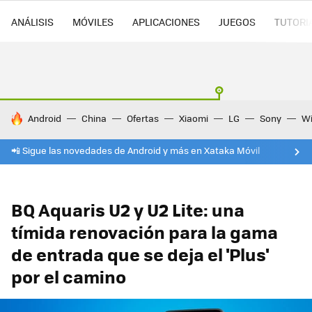
ANÁLISIS
MÓVILES
APLICACIONES
JUEGOS
TUTORI
HOY SE HABLA DE
Android
China
Ofertas
Xiaomi
LG
Sony
Wi
📲 Sigue las novedades de Android y más en Xataka Móvil
BQ Aquaris U2 y U2 Lite: una
tímida renovación para la gama
de entrada que se deja el 'Plus'
por el camino