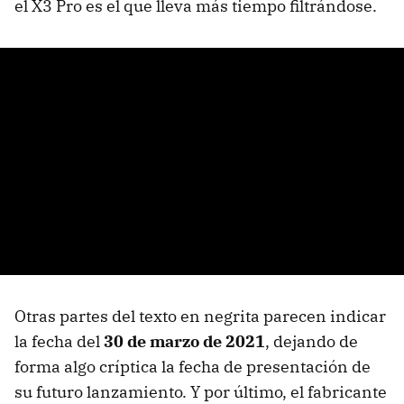
el X3 Pro es el que lleva más tiempo filtrándose.
Otras partes del texto en negrita parecen indicar
la fecha del
30 de marzo de 2021
, dejando de
forma algo críptica la fecha de presentación de
su futuro lanzamiento. Y por último, el fabricante