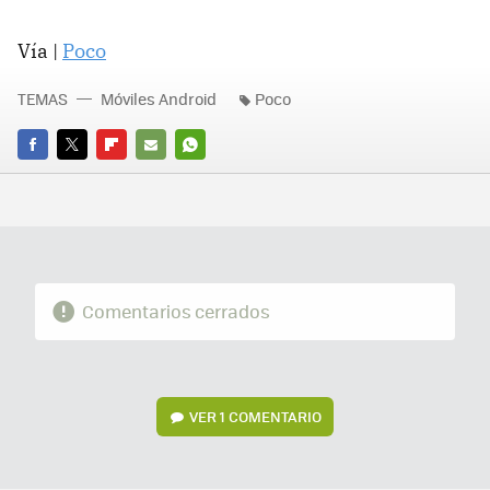
Vía |
Poco
TEMAS
Móviles Android
Poco
FACEBOOK
TWITTER
FLIPBOARD
E-
WHATSAPP
MAIL
Comentarios cerrados
VER
1 COMENTARIO