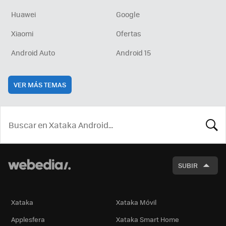
Huawei
Google
Xiaomi
Ofertas
Android Auto
Android 15
VER MÁS TEMAS
BUSCA
SUBIR
Xataka
Xataka Móvil
Applesfera
Xataka Smart Home