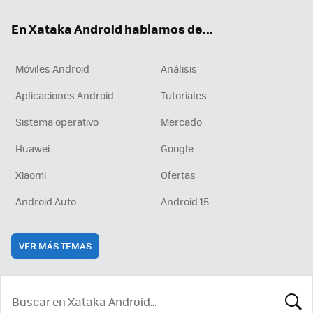
ok
e
am
rd
En Xataka Android hablamos de...
Móviles Android
Análisis
Aplicaciones Android
Tutoriales
Sistema operativo
Mercado
Huawei
Google
Xiaomi
Ofertas
Android Auto
Android 15
VER MÁS TEMAS