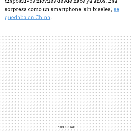
dispositivos móviles desde hace ya años. Esa
sorpresa como un smartphone 'sin biseles',
se
quedaba en China
.