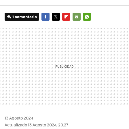
1 comentario
FACEBOOK
TWITTER
FLIPBOARD
E-
WHATSAPP
MAIL
13 Agosto 2024
Actualizado 13 Agosto 2024, 20:27