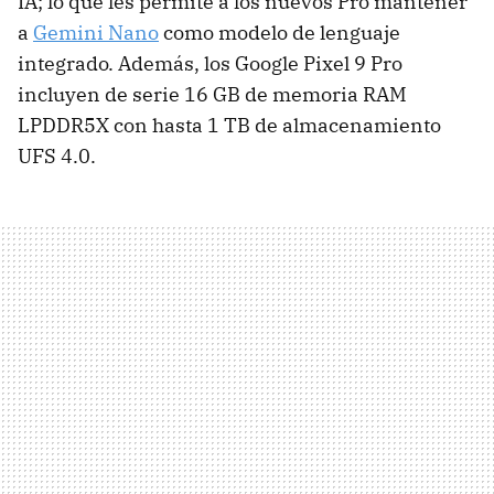
IA; lo que les permite a los nuevos Pro mantener
a
Gemini Nano
como modelo de lenguaje
integrado. Además, los Google Pixel 9 Pro
incluyen de serie 16 GB de memoria RAM
LPDDR5X con hasta 1 TB de almacenamiento
UFS 4.0.