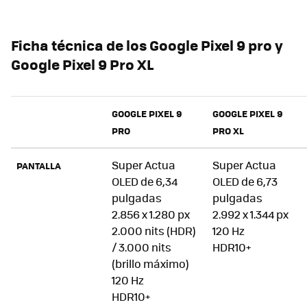
Ficha técnica de los Google Pixel 9 pro y
Google Pixel 9 Pro XL
GOOGLE PIXEL 9
GOOGLE PIXEL 9
PRO
PRO XL
Super Actua
Super Actua
PANTALLA
OLED de 6,34
OLED de 6,73
pulgadas
pulgadas
2.856 x 1.280 px
2.992 x 1.344 px
2.000 nits (HDR)
120 Hz
/ 3.000 nits
HDR10+
(brillo máximo)
120 Hz
HDR10+