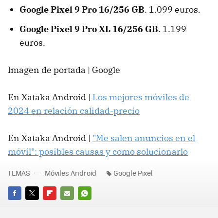
Google Pixel 9 Pro 16/256 GB
. 1.099 euros.
Google Pixel 9 Pro XL 16/256 GB
. 1.199
euros.
Imagen de portada | Google
En Xataka Android |
Los mejores móviles de
2024 en relación calidad-precio
En Xataka Android |
"Me salen anuncios en el
móvil": posibles causas y como solucionarlo
TEMAS
Móviles Android
Google Pixel
FACEBOOK
TWITTER
FLIPBOARD
E-
WHATSAPP