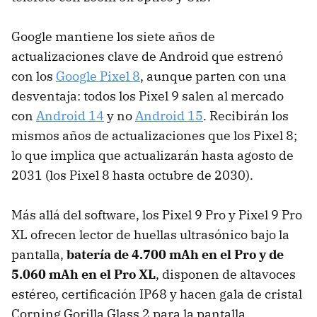
Google mantiene los siete años de
actualizaciones clave de Android que estrenó
con los
Google Pixel 8
, aunque parten con una
desventaja: todos los Pixel 9 salen al mercado
con
Android 14
y no
Android 15
. Recibirán los
mismos años de actualizaciones que los Pixel 8;
lo que implica que actualizarán hasta agosto de
2031 (los Pixel 8 hasta octubre de 2030).
Más allá del software, los Pixel 9 Pro y Pixel 9 Pro
XL ofrecen lector de huellas ultrasónico bajo la
pantalla,
batería de 4.700 mAh en el Pro y de
5.060 mAh en el Pro XL
, disponen de altavoces
estéreo, certificación IP68 y hacen gala de cristal
Corning Gorilla Glass 2 para la pantalla.