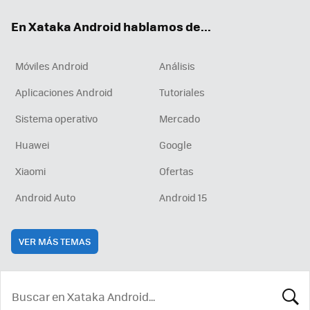
ok
e
am
rd
En Xataka Android hablamos de...
Móviles Android
Análisis
Aplicaciones Android
Tutoriales
Sistema operativo
Mercado
Huawei
Google
Xiaomi
Ofertas
Android Auto
Android 15
VER MÁS TEMAS