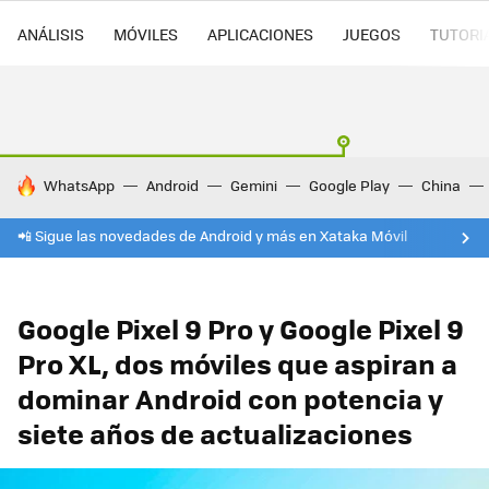
ANÁLISIS
MÓVILES
APLICACIONES
JUEGOS
TUTORI
HOY SE HABLA DE
WhatsApp
Android
Gemini
Google Play
China
📲 Sigue las novedades de Android y más en Xataka Móvil
Google Pixel 9 Pro y Google Pixel 9
Pro XL, dos móviles que aspiran a
dominar Android con potencia y
siete años de actualizaciones