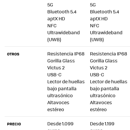
5G
5G
Bluetooth 5.4
Bluetooth 5.4
aptX HD
aptX HD
NFC
NFC
Ultrawideband
Ultrawideband
(UWB)
(UWB)
Resistencia IP68
Resistencia IP68
OTROS
Gorilla Glass
Gorilla Glass
Victus 2
Victus 2
USB-C
USB-C
Lector de huellas
Lector de huellas
bajo pantalla
bajo pantalla
ultrasónico
ultrasónico
Altavoces
Altavoces
estéreo
estéreo
Desde 1.099
Desde 1.199
PRECIO