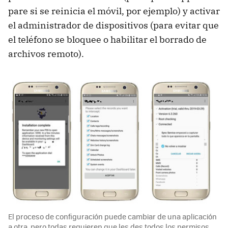
pare si se reinicia el móvil, por ejemplo) y activar
el administrador de dispositivos (para evitar que
el teléfono se bloquee o habilitar el borrado de
archivos remoto).
El proceso de configuración puede cambiar de una aplicación
a otra, pero todas requieren que les des todos los permisos