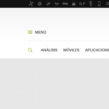
MENÚ
ANÁLISIS
MÓVILES
APLICACION