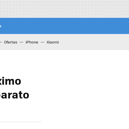
Ofertas
iPhone
Xiaomi
óximo
barato