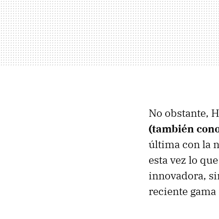
No obstante, H
(también con
última con la 
esta vez lo que
innovadora, si
reciente gama 