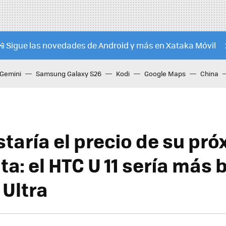
📲 Sigue las novedades de Android y más en Xataka Móvil
Gemini
Samsung Galaxy S26
Kodi
Google Maps
China
taría el precio de su pr
a: el HTC U 11 sería más 
 Ultra