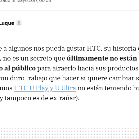
izado 16 Mayo 2017, 00:08
 Luque
a algunos nos pueda gustar HTC, su historia 
, no es un secreto que
últimamente no están
 al público
para atraerlo hacia sus productos.
 un duro trabajo que hacer si quiere cambiar s
timos
HTC U Play y U Ultra
no están teniendo b
(y tampoco es de extrañar).