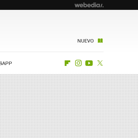
NUEVO
SAPP
Flipboard
Instagram
Youtube
Twitter