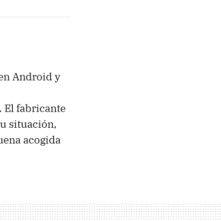
en Android y
 El fabricante
u situación,
uena acogida