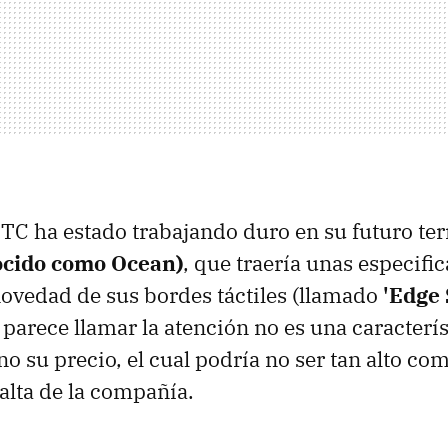
TC ha estado trabajando duro en su futuro ter
ocido como Ocean)
, que traería unas especific
novedad de sus bordes táctiles (llamado
'Edge 
 parece llamar la atención no es una caracterís
no su precio, el cual podría no ser tan alto co
alta de la compañía.