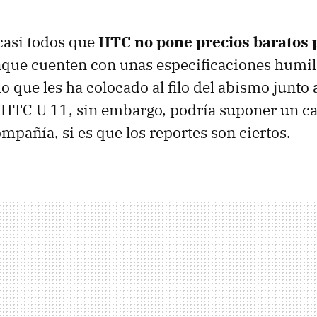
casi todos que
HTC no pone precios baratos 
que cuenten con unas especificaciones humild
lo que les ha colocado al filo del abismo junto a
 HTC U 11, sin embargo, podría suponer un c
mpañía, si es que los reportes son ciertos.