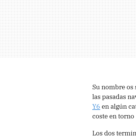
Su nombre os 
las pasadas na
Y6
en algún ca
coste en torno
Los dos termi