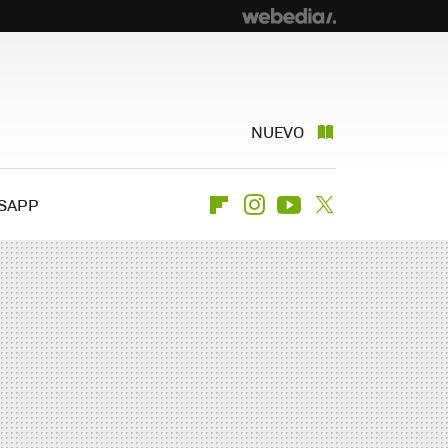
NUEVO
SAPP
Flipboard
Instagram
Youtube
Twitter