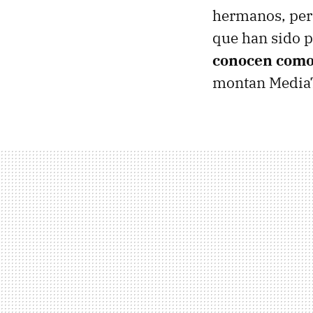
hermanos, pero
que han sido p
conocen como
montan Media