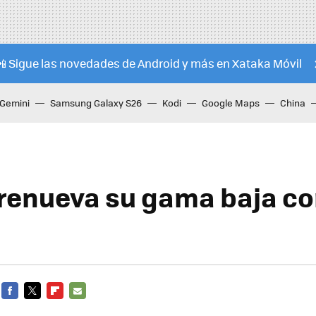
📲 Sigue las novedades de Android y más en Xataka Móvil
Gemini
Samsung Galaxy S26
Kodi
Google Maps
China
renueva su gama baja co
FACEBOOK
TWITTER
FLIPBOARD
E-