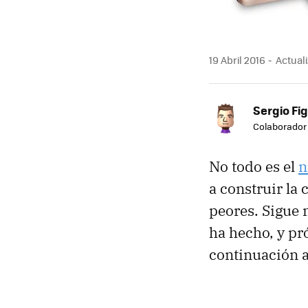
19 Abril 2016
Actuali
Sergio Fi
Colaborador
No todo es el
n
a construir la
peores. Sigue 
ha hecho, y p
continuación a