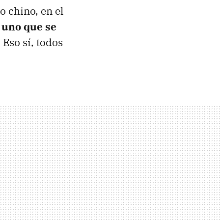
o chino, en el
 uno que se
 Eso sí, todos