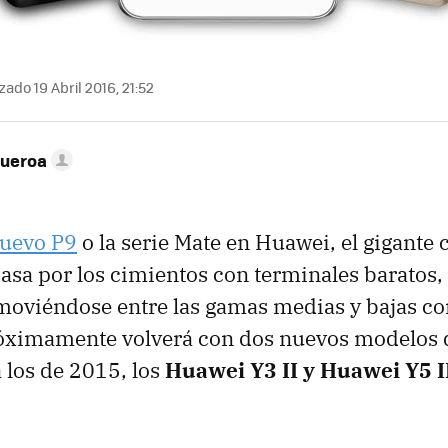
zado 19 Abril 2016, 21:52
gueroa
uevo P9
o la serie Mate en Huawei, el gigant
 casa por los cimientos con terminales baratos,
moviéndose entre las gamas medias y bajas c
róximamente volverá con dos nuevos modelos 
 los de 2015, los
Huawei Y3 II y Huawei Y5 I