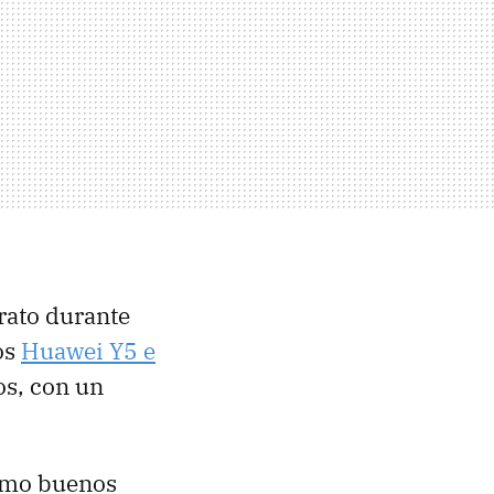
rato durante
os
Huawei Y5 e
os, con un
omo buenos