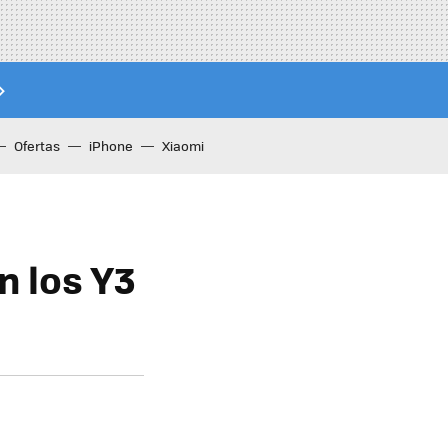
Ofertas
iPhone
Xiaomi
n los Y3