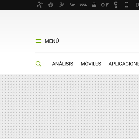
MENÚ
ANÁLISIS
MÓVILES
APLICACION