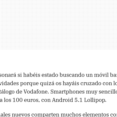
sonará si habéis estado buscando un móvil ba
vidades porque quizá os hayáis cruzado con l
tálogo de Vodafone. Smartphones muy sencill
 a los 100 euros, con Android 5.1 Lollipop.
nales nuevos comparten muchos elementos c