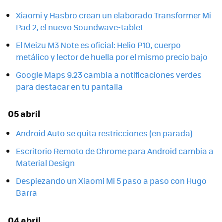
Xiaomi y Hasbro crean un elaborado Transformer Mi
Pad 2, el nuevo Soundwave-tablet
El Meizu M3 Note es oficial: Helio P10, cuerpo
metálico y lector de huella por el mismo precio bajo
Google Maps 9.23 cambia a notificaciones verdes
para destacar en tu pantalla
05 abril
Android Auto se quita restricciones (en parada)
Escritorio Remoto de Chrome para Android cambia a
Material Design
Despiezando un Xiaomi Mi 5 paso a paso con Hugo
Barra
04 abril