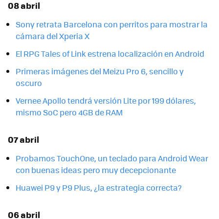
08 abril
Sony retrata Barcelona con perritos para mostrar la
cámara del Xperia X
El RPG Tales of Link estrena localización en Android
Primeras imágenes del Meizu Pro 6, sencillo y
oscuro
Vernee Apollo tendrá versión Lite por 199 dólares,
mismo SoC pero 4GB de RAM
07 abril
Probamos TouchOne, un teclado para Android Wear
con buenas ideas pero muy decepcionante
Huawei P9 y P9 Plus, ¿la estrategia correcta?
06 abril