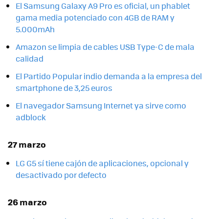
El Samsung Galaxy A9 Pro es oficial, un phablet
gama media potenciado con 4GB de RAM y
5.000mAh
Amazon se limpia de cables USB Type-C de mala
calidad
El Partido Popular indio demanda a la empresa del
smartphone de 3,25 euros
El navegador Samsung Internet ya sirve como
adblock
27 marzo
LG G5 sí tiene cajón de aplicaciones, opcional y
desactivado por defecto
26 marzo