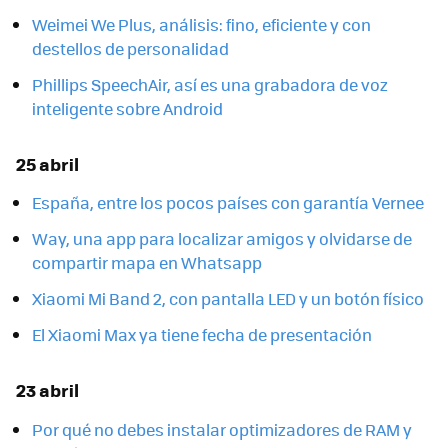
Weimei We Plus, análisis: fino, eficiente y con
destellos de personalidad
Phillips SpeechAir, así es una grabadora de voz
inteligente sobre Android
25 abril
España, entre los pocos países con garantía Vernee
Way, una app para localizar amigos y olvidarse de
compartir mapa en Whatsapp
Xiaomi Mi Band 2, con pantalla LED y un botón físico
El Xiaomi Max ya tiene fecha de presentación
23 abril
Por qué no debes instalar optimizadores de RAM y