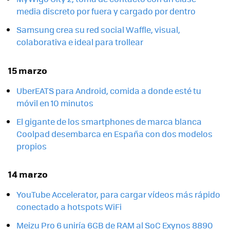
media discreto por fuera y cargado por dentro
Samsung crea su red social Waffle, visual,
colaborativa e ideal para trollear
15 marzo
UberEATS para Android, comida a donde esté tu
móvil en 10 minutos
El gigante de los smartphones de marca blanca
Coolpad desembarca en España con dos modelos
propios
14 marzo
YouTube Accelerator, para cargar vídeos más rápido
conectado a hotspots WiFi
Meizu Pro 6 uniría 6GB de RAM al SoC Exynos 8890