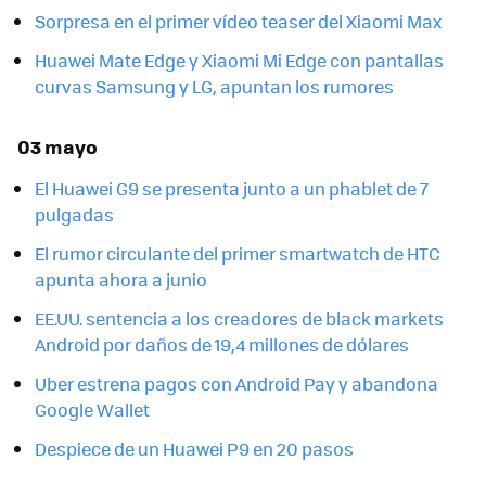
Sorpresa en el primer vídeo teaser del Xiaomi Max
Huawei Mate Edge y Xiaomi Mi Edge con pantallas
curvas Samsung y LG, apuntan los rumores
03 mayo
El Huawei G9 se presenta junto a un phablet de 7
pulgadas
El rumor circulante del primer smartwatch de HTC
apunta ahora a junio
EE.UU. sentencia a los creadores de black markets
Android por daños de 19,4 millones de dólares
Uber estrena pagos con Android Pay y abandona
Google Wallet
Despiece de un Huawei P9 en 20 pasos