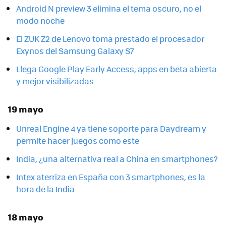
Android N preview 3 elimina el tema oscuro, no el
modo noche
El ZUK Z2 de Lenovo toma prestado el procesador
Exynos del Samsung Galaxy S7
Llega Google Play Early Access, apps en beta abierta
y mejor visibilizadas
19 mayo
Unreal Engine 4 ya tiene soporte para Daydream y
permite hacer juegos como este
India, ¿una alternativa real a China en smartphones?
Intex aterriza en España con 3 smartphones, es la
hora de la India
18 mayo