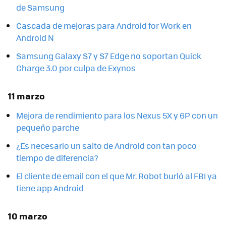
de Samsung
Cascada de mejoras para Android for Work en
Android N
Samsung Galaxy S7 y S7 Edge no soportan Quick
Charge 3.0 por culpa de Exynos
11 marzo
Mejora de rendimiento para los Nexus 5X y 6P con un
pequeño parche
¿Es necesario un salto de Android con tan poco
tiempo de diferencia?
El cliente de email con el que Mr. Robot burló al FBI ya
tiene app Android
10 marzo