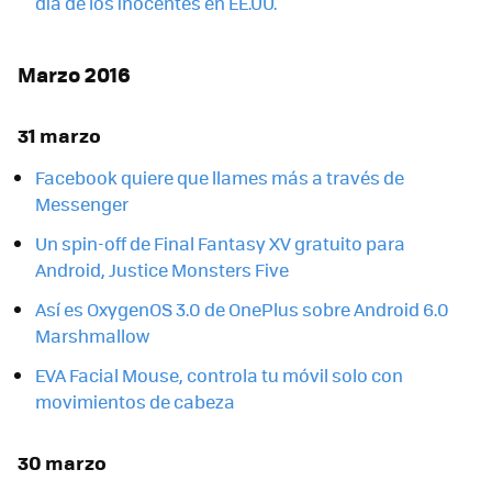
día de los inocentes en EE.UU.
Marzo 2016
31 marzo
Facebook quiere que llames más a través de
Messenger
Un spin-off de Final Fantasy XV gratuito para
Android, Justice Monsters Five
Así es OxygenOS 3.0 de OnePlus sobre Android 6.0
Marshmallow
EVA Facial Mouse, controla tu móvil solo con
movimientos de cabeza
30 marzo