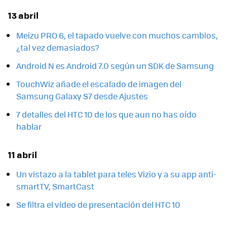
13 abril
Meizu PRO 6, el tapado vuelve con muchos cambios,
¿tal vez demasiados?
Android N es Android 7.0 según un SDK de Samsung
TouchWiz añade el escalado de imagen del
Samsung Galaxy S7 desde Ajustes
7 detalles del HTC 10 de los que aun no has oído
hablar
11 abril
Un vistazo a la tablet para teles Vizio y a su app anti-
smartTV, SmartCast
Se filtra el vídeo de presentación del HTC 10