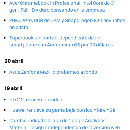
Acer Chromebook 14 Profesional, Intel Core de 6ª
gen., FullHD y duro pensando en la empresa
ZUK Z2Pro, 6GB de RAM y Snapdragon 820 envueltos
en cristal
Superbook, un portátil dependiente de un
smartphone con Andromium OS por 99 dólares
20 abril
Asus Zenfone Max, lo probamos a fondo
19 abril
HTC 10, review con vídeo
Huawei renueva su gama baja con los Y3 II e Y5 II
Cambio radical a la app de Google Analytics:
Material Design e independencia de la versión web