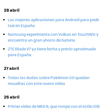
28 abril
Las mejores aplicaciones para Android para pedir
taxi en España
Samsung experimenta con Vulkan en TouchWiz y
encuentra un gran ahorro de batería
ZTE Blade V7 ya tiene fecha y precio aproximado
para España
27 abril
Todas las dudas sobre Pokémon GO quedan
resueltas con este nuevo vídeo
26 abril
Primer vídeo de MIUI 8, que rompe con el estilo iOS