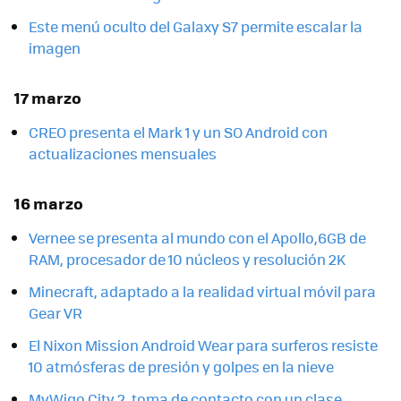
Este menú oculto del Galaxy S7 permite escalar la
imagen
17 marzo
CREO presenta el Mark 1 y un SO Android con
actualizaciones mensuales
16 marzo
Vernee se presenta al mundo con el Apollo,6GB de
RAM, procesador de 10 núcleos y resolución 2K
Minecraft, adaptado a la realidad virtual móvil para
Gear VR
El Nixon Mission Android Wear para surferos resiste
10 atmósferas de presión y golpes en la nieve
MyWigo City 2, toma de contacto con un clase