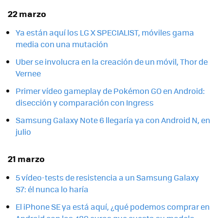
22 marzo
Ya están aquí los LG X SPECIALIST, móviles gama
media con una mutación
Uber se involucra en la creación de un móvil, Thor de
Vernee
Primer vídeo gameplay de Pokémon GO en Android:
disección y comparación con Ingress
Samsung Galaxy Note 6 llegaría ya con Android N, en
julio
21 marzo
5 vídeo-tests de resistencia a un Samsung Galaxy
S7: él nunca lo haría
El iPhone SE ya está aquí, ¿qué podemos comprar en