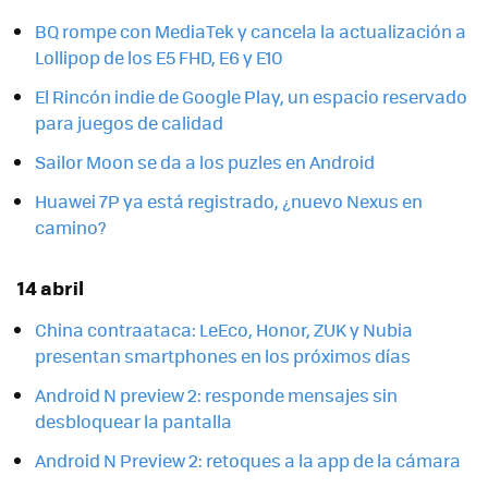
BQ rompe con MediaTek y cancela la actualización a
Lollipop de los E5 FHD, E6 y E10
El Rincón indie de Google Play, un espacio reservado
para juegos de calidad
Sailor Moon se da a los puzles en Android
Huawei 7P ya está registrado, ¿nuevo Nexus en
camino?
14 abril
China contraataca: LeEco, Honor, ZUK y Nubia
presentan smartphones en los próximos días
Android N preview 2: responde mensajes sin
desbloquear la pantalla
Android N Preview 2: retoques a la app de la cámara