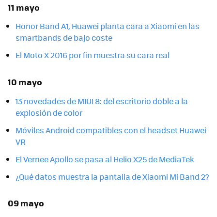
11 mayo
Honor Band A1, Huawei planta cara a Xiaomi en las
smartbands de bajo coste
El Moto X 2016 por fin muestra su cara real
10 mayo
13 novedades de MIUI 8: del escritorio doble a la
explosión de color
Móviles Android compatibles con el headset Huawei
VR
El Vernee Apollo se pasa al Helio X25 de MediaTek
¿Qué datos muestra la pantalla de Xiaomi Mi Band 2?
09 mayo