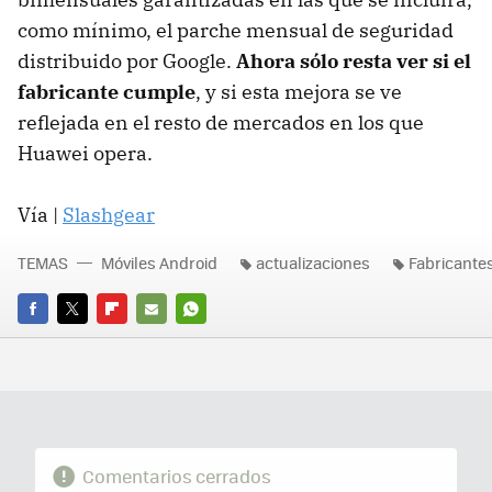
como mínimo, el parche mensual de seguridad
distribuido por Google.
Ahora sólo resta ver si el
fabricante cumple
, y si esta mejora se ve
reflejada en el resto de mercados en los que
Huawei opera.
Vía |
Slashgear
TEMAS
Móviles Android
actualizaciones
Fabricante
FACEBOOK
TWITTER
FLIPBOARD
E-
WHATSAPP
MAIL
Comentarios cerrados