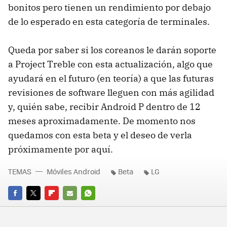
bonitos pero tienen un rendimiento por debajo
de lo esperado en esta categoría de terminales.
Queda por saber si los coreanos le darán soporte
a Project Treble con esta actualización, algo que
ayudará en el futuro (en teoría) a que las futuras
revisiones de software lleguen con más agilidad
y, quién sabe, recibir Android P dentro de 12
meses aproximadamente. De momento nos
quedamos con esta beta y el deseo de verla
próximamente por aquí.
TEMAS
Móviles Android
Beta
LG
FACEBOOK
TWITTER
FLIPBOARD
E-
WHATSAPP
MAIL