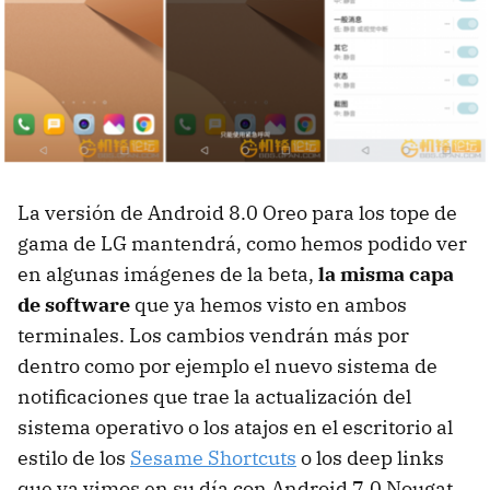
La versión de Android 8.0 Oreo para los tope de
gama de LG mantendrá, como hemos podido ver
en algunas imágenes de la beta,
la misma capa
de software
que ya hemos visto en ambos
terminales. Los cambios vendrán más por
dentro como por ejemplo el nuevo sistema de
notificaciones que trae la actualización del
sistema operativo o los atajos en el escritorio al
estilo de los
Sesame Shortcuts
o los deep links
que ya vimos en su día con Android 7.0 Nougat.