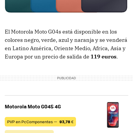
El Motorola Moto G04s está disponible en los
colores negro, verde, azul y naranja y se venderá
en Latino América, Oriente Medio, Africa, Asia y
Europa por un precio de salida de
119 euros
.
Motorola Moto G04S 4G
PVP en PcComponentes —
93,78
€