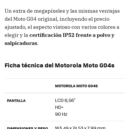
Un extra de megapíxeles y las mismas ventajas
del Moto G04 original, incluyendo el precio
ajustado, el aspecto vistoso con varios colores a
elegir y la
certificación IP52 frente a polvo y
salpicaduras
.
Ficha técnica del Motorola Moto G04s
MOTOROLA MOTO G04S
LCD 6,56"
PANTALLA
HD+
90 Hz
163,49 x 74,53 x 7,99 mm.
DIMENSIONES Y PESO