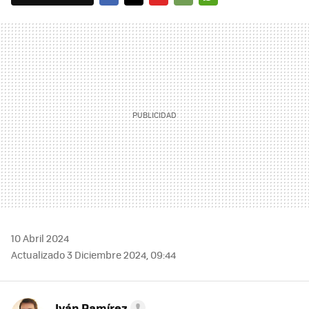
FACEBOOK
TWITTER
FLIPBOARD
E-
WHATSAPP
MAIL
10 Abril 2024
Actualizado 3 Diciembre 2024, 09:44
Iván Ramírez