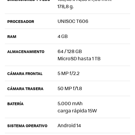
178,8 g.
UNISOC T606
PROCESADOR
4 GB
RAM
64 / 128 GB
ALMACENAMIENTO
MicroSD hasta 1 TB
5 MP f/2.2
CÁMARA FRONTAL
50 MP f/1.8
CÁMARA TRASERA
5.000 mAh
BATERÍA
carga rápida 15W
Android 14
SISTEMA OPERATIVO