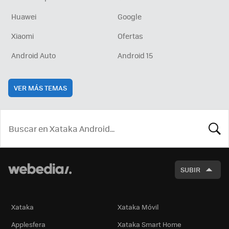
Huawei
Google
Xiaomi
Ofertas
Android Auto
Android 15
VER MÁS TEMAS
BUSCA
SUBIR
Xataka
Xataka Móvil
Applesfera
Xataka Smart Home