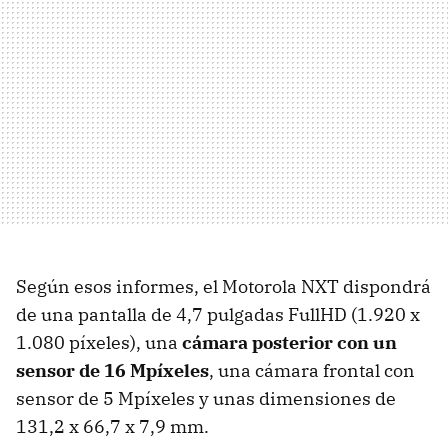
Según esos informes, el Motorola NXT dispondrá
de una pantalla de 4,7 pulgadas FullHD (1.920 x
1.080 píxeles), una
cámara posterior con un
sensor de 16 Mpíxeles
, una cámara frontal con
sensor de 5 Mpíxeles y unas dimensiones de
131,2 x 66,7 x 7,9 mm.