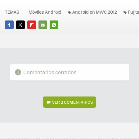
TEMAS
Móviles Android
Android en MWC 2012
Fujit
FACEBOOK
TWITTER
FLIPBOARD
E-
WHATSAPP
MAIL
Comentarios cerrados
VER
2 COMENTARIOS