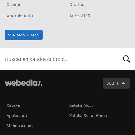
Xiaomi
Ofertas
Android Auto
Android 15
VER MÁS TEMAS
BUSCA
SUBIR
Xataka
Xataka Móvil
Applesfera
Xataka Smart Home
Mundo Xiaomi