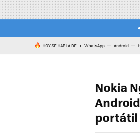
HOY SE HABLA DE
WhatsApp
Android
Nokia N
Android
portáti