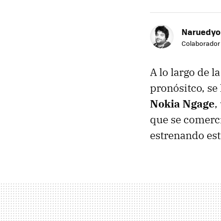
Naruedyo
Colaborador
A lo largo de 
pronósitco, se 
Nokia Ngage
,
que se comerci
estrenando est