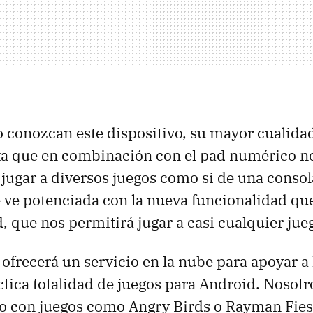
o conozcan este dispositivo, su mayor cualida
a que en combinación con el pad numérico nos
 jugar a diversos juegos como si de una consola
se ve potenciada con la nueva funcionalidad qu
, que nos permitirá jugar a casi cualquier jue
ofrecerá un servicio en la nube para apoyar a 
áctica totalidad de juegos para Android. Noso
 con juegos como Angry Birds o Rayman Fiest