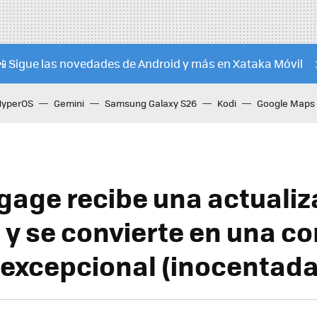
📲 Sigue las novedades de Android y más en Xataka Móvil
HyperOS
Gemini
Samsung Galaxy S26
Kodi
Google Maps
gage recibe una actualiz
 y se convierte en una c
l excepcional (inocentada