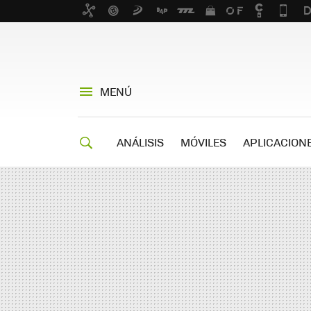
MENÚ
ANÁLISIS
MÓVILES
APLICACION