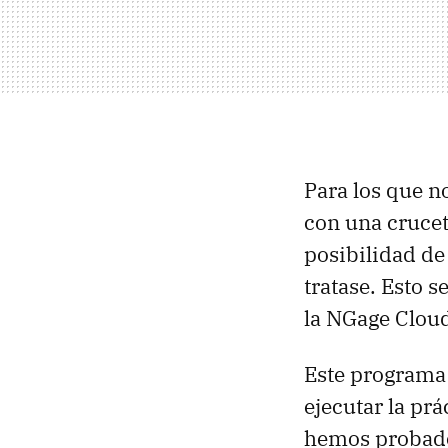
Para los que n
con una crucet
posibilidad de
tratase. Esto 
la NGage Cloud
Este programa 
ejecutar la pr
hemos probado