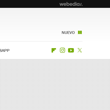
NUEVO
SAPP
Flipboard
Instagram
Youtube
Twitter