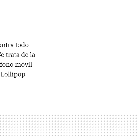
ontra todo
e trata de la
éfono móvil
Lollipop,