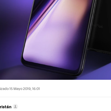
izado 15 Mayo 2019, 16:01
ristán