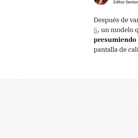
Editor Senior
Después de va
6
, un modelo q
presumiendo d
pantalla de cal