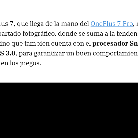
us 7, que llega de la mano del
OnePlus 7 Pro
,
apartado fotográfico, donde se suma a la tenden
sino que también cuenta con el
procesador S
S 3.0
, para garantizar un buen comportamien
en los juegos.