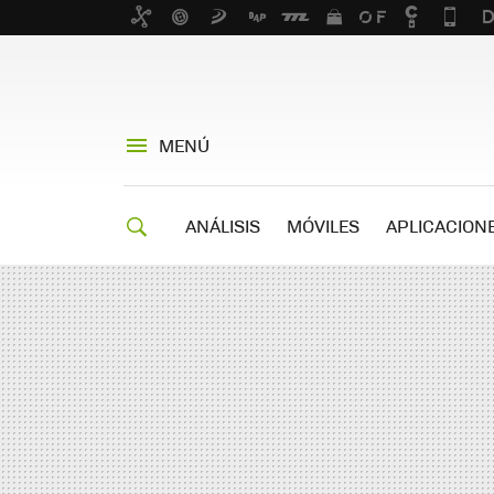
MENÚ
ANÁLISIS
MÓVILES
APLICACION