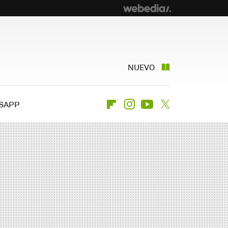
NUEVO
SAPP
Flipboard
Instagram
Youtube
Twitter