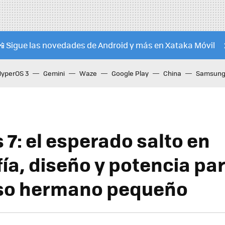
📲 Sigue las novedades de Android y más en Xataka Móvil
HyperOS 3
Gemini
Waze
Google Play
China
Samsung 
 7: el esperado salto en
fía, diseño y potencia pa
so hermano pequeño