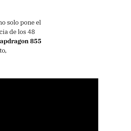
 no solo pone el
cia de los 48
napdragon 855
to,