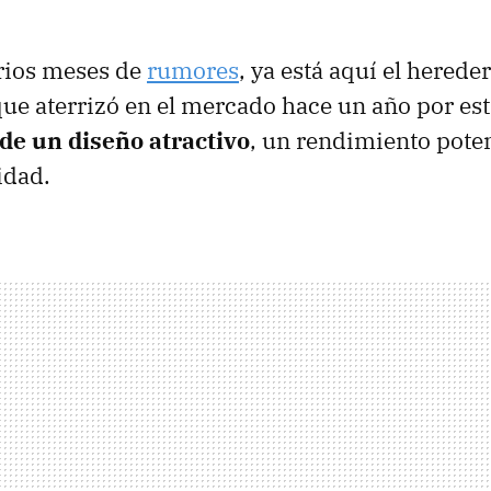
rios meses de
rumores
, ya está aquí el herede
ue aterrizó en el mercado hace un año por est
e un diseño atractivo
, un rendimiento pote
idad.