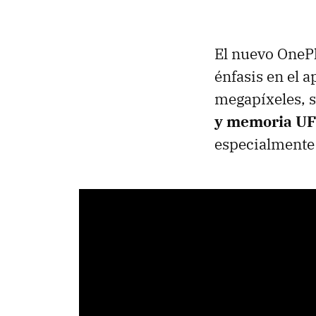
El nuevo OnePl
énfasis en el 
megapíxeles, 
y memoria UF
especialmente 