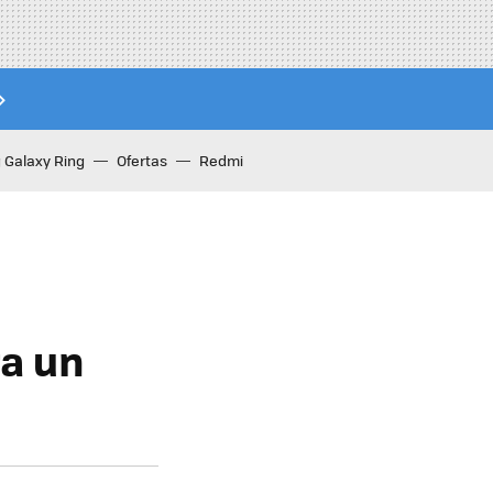
Galaxy Ring
Ofertas
Redmi
ra un