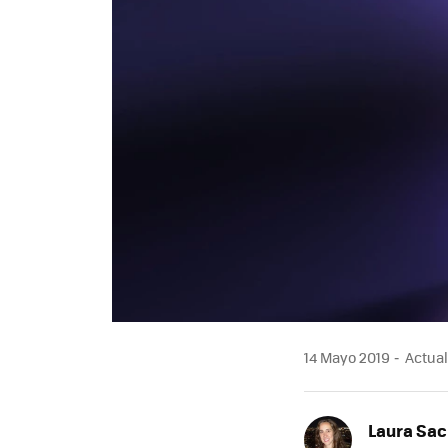
14 Mayo 2019
Actual
Laura Sac