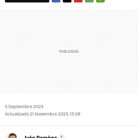
FACEBOOK
TWITTER
FLIPBOARD
E-
WHATSAPP
MAIL
5 Septiembre 2023
Actualizado 21 Noviembre 2023, 13:08
Iván Ramírez