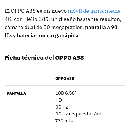
El OPPO A38 es un nuevo
móvil de gama media
4G, con Helio G85, un diseño bastante resultón,
cámara dual de 50 megapíxeles,
pantalla a 90
Hz y batería con carga rápida
.
Ficha técnica del OPPO A38
OPPO A38
LCD 6,56"
PANTALLA
HD+
90 Hz
90 Hz respuesta táctil
720 nits