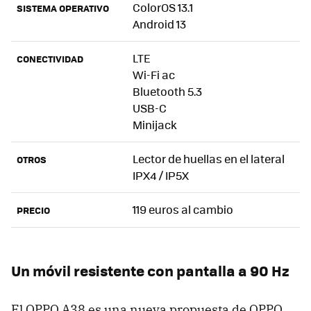
ColorOS 13.1
SISTEMA OPERATIVO
Android 13
LTE
CONECTIVIDAD
Wi-Fi ac
Bluetooth 5.3
USB-C
Minijack
Lector de huellas en el lateral
OTROS
IPX4 / IP5X
119 euros al cambio
PRECIO
Un móvil resistente con pantalla a 90 Hz
El OPPO A38 es una nueva propuesta de OPPO