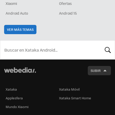
Xiaomi
Ofertas
Android Auto
Android 15
VER MÁS TEMAS
BUSCA
SUBIR
Xataka
Xataka Móvil
Applesfera
Xataka Smart Home
Mundo Xiaomi