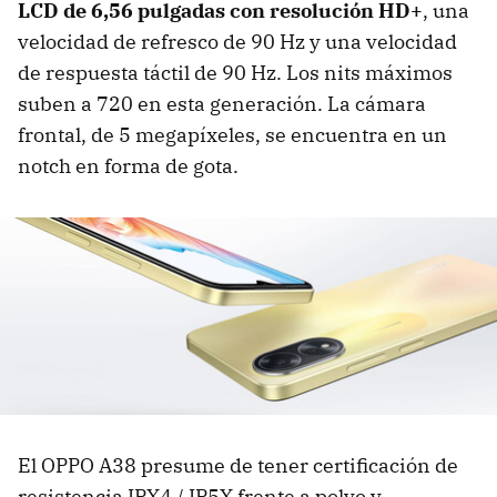
LCD de 6,56 pulgadas con resolución HD+
, una
velocidad de refresco de 90 Hz y una velocidad
de respuesta táctil de 90 Hz. Los nits máximos
suben a 720 en esta generación. La cámara
frontal, de 5 megapíxeles, se encuentra en un
notch en forma de gota.
El OPPO A38 presume de tener certificación de
resistencia IPX4 / IP5X frente a polvo y