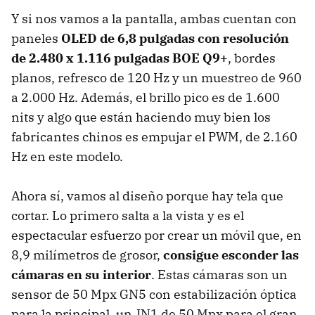
Y si nos vamos a la pantalla, ambas cuentan con
paneles
OLED de 6,8 pulgadas con resolución
de 2.480 x 1.116 pulgadas BOE Q9+
, bordes
planos, refresco de 120 Hz y un muestreo de 960
a 2.000 Hz. Además, el brillo pico es de 1.600
nits y algo que están haciendo muy bien los
fabricantes chinos es empujar el PWM, de 2.160
Hz en este modelo.
Ahora sí, vamos al diseño porque hay tela que
cortar. Lo primero salta a la vista y es el
espectacular esfuerzo por crear un móvil que, en
8,9 milímetros de grosor,
consigue esconder las
cámaras en su interior
. Estas cámaras son un
sensor de 50 Mpx GN5 con estabilización óptica
para la principal, un JN1 de 50 Mpx para el gran