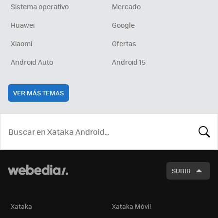
Sistema operativo
Mercado
Huawei
Google
Xiaomi
Ofertas
Android Auto
Android 15
VER MÁS TEMAS
BUSCA
SUBIR
Xataka
Xataka Móvil