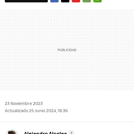
FACEBOOK
TWITTER
FLIPBOARD
E-
WHATSAPP
MAIL
23 Noviembre 2023
Actualizado 25 Junio 2024, 18:36
Alejandro Alcolea