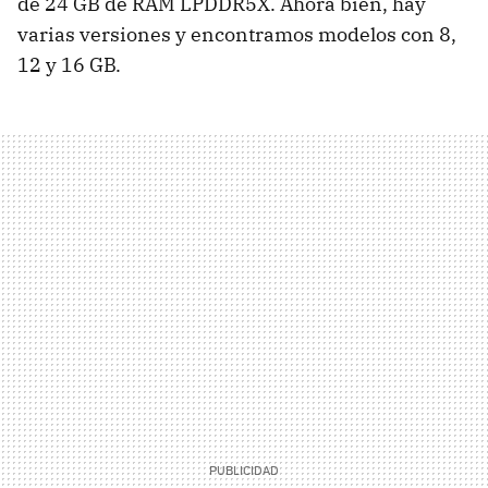
de 24 GB de RAM LPDDR5X. Ahora bien, hay
varias versiones y encontramos modelos con 8,
12 y 16 GB.