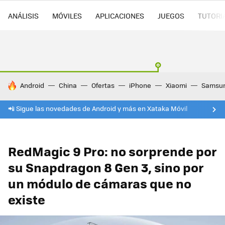
ANÁLISIS
MÓVILES
APLICACIONES
JUEGOS
TUTORI
HOY SE HABLA DE
Android
China
Ofertas
iPhone
Xiaomi
Samsu
📲 Sigue las novedades de Android y más en Xataka Móvil
RedMagic 9 Pro: no sorprende por
su Snapdragon 8 Gen 3, sino por
un módulo de cámaras que no
existe